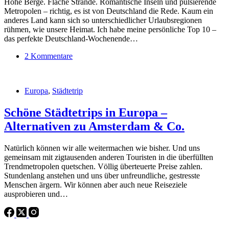
Hohe Berge. Flache Strände. Romantische Inseln und pulsierende
Metropolen – richtig, es ist von Deutschland die Rede. Kaum ein
anderes Land kann sich so unterschiedlicher Urlaubsregionen
rühmen, wie unsere Heimat. Ich habe meine persönliche Top 10 –
das perfekte Deutschland-Wochenende…
2 Kommentare
Europa
,
Städtetrip
Schöne Städtetrips in Europa –
Alternativen zu Amsterdam & Co.
Natürlich können wir alle weitermachen wie bisher. Und uns
gemeinsam mit zigtausenden anderen Touristen in die überfüllten
Trendmetropolen quetschen. Völlig überteuerte Preise zahlen.
Stundenlang anstehen und uns über unfreundliche, gestresste
Menschen ärgern. Wir können aber auch neue Reiseziele
ausprobieren und…