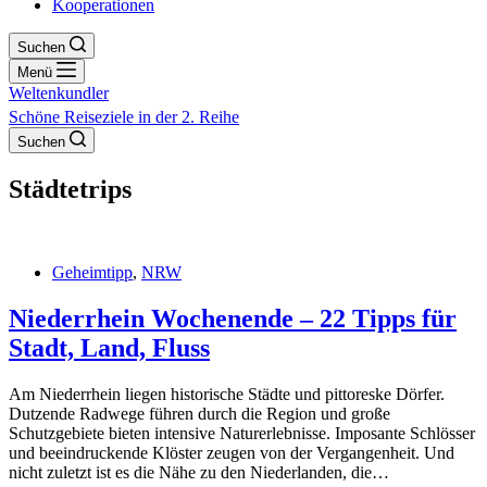
Kooperationen
Suchen
Menü
Weltenkundler
Schöne Reiseziele in der 2. Reihe
Suchen
Städtetrips
Geheimtipp
,
NRW
Niederrhein Wochenende – 22 Tipps für
Stadt, Land, Fluss
Am Niederrhein liegen historische Städte und pittoreske Dörfer.
Dutzende Radwege führen durch die Region und große
Schutzgebiete bieten intensive Naturerlebnisse. Imposante Schlösser
und beeindruckende Klöster zeugen von der Vergangenheit. Und
nicht zuletzt ist es die Nähe zu den Niederlanden, die…