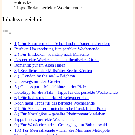
Tipps für das perfekte Wochenende
Inhaltsverzeichnis
1.) Für Naturfreunde – Schottland im Sauerland erleben
Perfekte Übernachtung fürs perfekte Wochenende
2.) Für Entdecker– Kurztrip nach Marseille
Das perfekte Wochenende an authentischen Orten
Romantik pur im Alten Hafen
3.) Seenliebe – der Millstätter See in Kärnten
4.) „London by the sea“ – Brighton
Unterwegs mit den Greetern
5.) Genuss pur – Mandelblüte in der Pfalz
Hoteltipp für die Pfalz – Tipps für das perfekte Wochenende
6.) Für Radfreunde – das Vinschgau erleben
Noch mehr Tipps für das perfekte Wochenende
7.) Für Abenteurer – unterirdische Flussfahrt in Polen
8.) Für Nostalgiker – geballte Rheinromantik erleben
Tipps für das perfekte Wochenende
9.) Für Wanderfreunde – Grenzgänge im Böhmerwald
10.) Für Meeresfreunde – Kiel, die Maritime Metropole