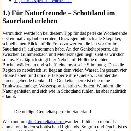
Tipps für das perfekte Wochenende
1.) Für Naturfreunde – Schottland im
Sauerland
erleben
Vermutlich werde ich bei diesem Tipp für das perfekte Wochenende
erst einmal Unglauben ernten. Deswegen bitte ich alle Skeptiker,
schnell einen Blick auf die Fotos zu werfen, die ich vor Ort im
Sauerland (!) aufgenommen habe. An der Genkeltapsperre, die
zwischen Gummersbach und Meinerzhagen liegt, sieht es wirklich
so aus. Fast täglich steigt hier Nebel auf. Hüllt die dichten
Buchenwälder ein und schafft eine mystische Stimmung. Dass die
Region so nebelreich ist, liegt an dem vielen Wasser. Insgesamt vier
Flüsse haben rund um die Talsperre ihre Quellen. Darunter die
namensgebende Genkel. Die Genkeltalsperre ist eine reine
Trinkwasseranlage. Wassersport ist strikt verboten, Wandern, die
Natur genießen und sich wie in Schottland fühlen, ist aber natürlich
erlaubt.
Die neblige Genkeltalsperre im Sauerland
Wer rund um
die Genkeltalsperre
wandert, fühlt sich mehr als
einmal wie in den schottischen Highlands. So grün und feucht ist es