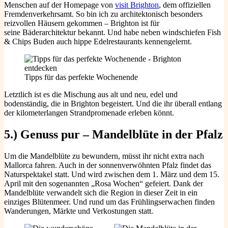
Menschen auf der Homepage von
visit Brighton
, dem offiziellen
Fremdenverkehrsamt. So bin ich zu architektonisch besonders
reizvollen Häusern gekommen – Brighton ist für
seine Bäderarchitektur bekannt. Und habe neben windschiefen Fish
& Chips Buden auch hippe Edelrestaurants kennengelernt.
Tipps für das perfekte Wochenende
Letztlich ist es die Mischung aus alt und neu, edel und
bodenständig, die in Brighton begeistert. Und die ihr überall entlang
der kilometerlangen Strandpromenade erleben könnt.
5.) Genuss pur – Mandelblüte in der Pfalz
Um die Mandelblüte zu bewundern, müsst ihr nicht extra nach
Mallorca fahren. Auch in der sonnenverwöhnten Pfalz findet das
Naturspektakel statt. Und wird zwischen dem 1. März und dem 15.
April mit den sogenannten „Rosa Wochen“ gefeiert. Dank der
Mandelblüte verwandelt sich die Region in dieser Zeit in ein
einziges Blütenmeer. Und rund um das Frühlingserwachen finden
Wanderungen, Märkte und Verkostungen statt.