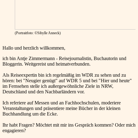
(Portraitfoto: ©Sibylle Anneck)
Hallo und herzlich willkommen,
ich bin Antje Zimmermann - Reisejournalistin, Buchautorin und
Bloggerin. Weitgereist und heimatverbunden.
Als Reiseexpertin bin ich regelmäßig im WDR zu sehen und zu
hören: bei "Neugier genügt" auf WDR 5 und bei "Hier und heute"
im Fernsehen stelle ich außergewöhnliche Ziele in NRW,
Deutschland und den Nachbarländern vor.
Ich referiere auf Messen und an Fachhochschulen, moderiere
Veranstaltungen und präsentiere meine Bücher in der kleinen
Buchhandlung um die Ecke.
Ihr habt Fragen? Möchtet mit mir ins Gespräch kommen? Oder mich
engagieren?