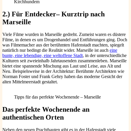
Kirchhundem
2.) Für Entdecker– Kurztrip nach
Marseille
Viele Filme wurden in Marseille gedreht. Zumeist waren es düstere
Filme, in denen es um Drogenhandel und Entführungen ging. Doch
was Filmemacher aus der berühmten Hafenstadt machten, spiegelt
natürlich nur bedingt die Realität wider. Marseille ist auch
eine
bunte, eine lebendige, eine weltoffene Stadt
, in der unterschiedliche
Kulturen seit zweieinhalb Jahrtausenden zusammenleben. Marseille
bietet eine spannende Mischung aus Laut und Leise, aus Alt und
Neu. Beispielsweise in der Architektur: Berühmte Architekten wie
Norman Foster und Frank Gehry haben das moderne Gesicht der
alten Mittelmeerstadt gestaltet.
Tipps für das perfekte Wochenende – Marseille
Das perfekte Wochenende an
authentischen Orten
Neben den neuen Prachtbauten gibt es in der Hafenstadt viele