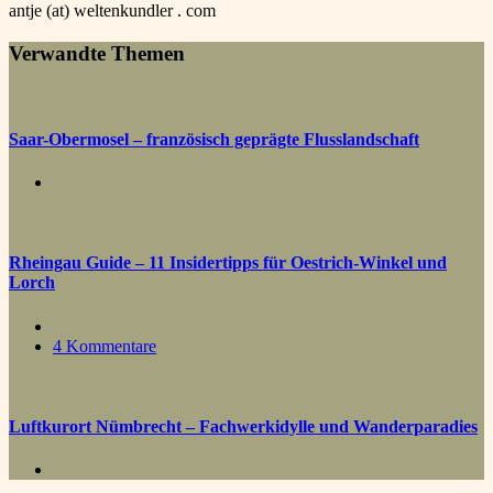
antje (at) weltenkundler . com
Verwandte Themen
Saar-Obermosel – französisch geprägte Flusslandschaft
Rheingau Guide – 11 Insidertipps für Oestrich-Winkel und
Lorch
4 Kommentare
Luftkurort Nümbrecht – Fachwerkidylle und Wanderparadies