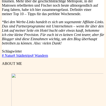
träumen. Mehr über die geschichtsträchtige Metropole, in der
Matrosen rebellierten und Fischer noch heute allmorgendlich auf
Fang fahren, habe ich hier zusammengefasst. Definitiv einer
meiner Top 10 – Tipps für das perfekte Wochenende.
*Bei den Werbe-Links handelt es sich um sogenannte Affiliate-Links.
Das sind Partnerprogramme mit Unternehmen – wenn ihr über den
Link auf meiner Seite ein Hotel bucht oder etwas kauft, bekomme
ich eine kleine Provision. Für euch ist es keinen Cent teurer, aber für
Blogger sind diese Einnahmen wichtig, um den Blog überhaupt
betreiben zu können. Also: vielen Dank!
Schlagwörter
#
Natur
#
Städtetrips
#
Wandern
ABOUT ME