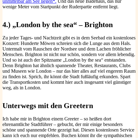
unmittelbar am See liegen*.
Und das neue Badehaus, das nur
wenige Meter vom Startpunkt der Ruderpartie entfernt liegt.
4.) „London by the sea“ – Brighton
Zu jeder Tages- und Nachtzeit gibt es in dem Seebad ein kostenloses
Konzert: Hunderte Möwen schreien sich die Lunge aus dem Hals.
Untermalt vom Rauschen der Nordsee und dem Lachen fröhlicher
Menschen. Brighton ist nicht nur schön, sondern vor allem lebendig.
Und so ist auch der Spitzname „London by the sea“ entstanden.
Denn Brighton hat ähnlich spannende Theater, Restaurants, Clubs
und Museen wie London – nur das hier alles auf viel engerem Raum
zu finden ist. Sprich, ihr könnt die Stadt fußläufig erkunden. Spart
die Transportkosten und kommt hier auch insgesamt viel günstiger
weg, als in London.
Unterwegs mit den Greetern
Ich habe mir in Brighton einem Greeter – so heißen dort
ehrenamtliche Stadtführer – gebucht, der mir einige besonders
schöne und spannende Orte gezeigt hat. Diesen kostenlosen Service
kann ich euch nur empfehlen. Buchen könnt ihr die sympathischen