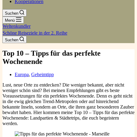
Kooperationen
Suchen
Menü
Weltenkundler
Schöne Reiseziele in der 2. Reihe
Suchen
Top 10 – Tipps für das perfekte
Wochenende
Europa
,
Geheimtipp
Lust, neue Orte zu entdecken? Die weniger bekannt, aber nicht
weniger schön sind? Bei meinen Empfehlungen gibt es beste
Voraussetzungen für ein perfektes Wochenende. Denn es geht nicht
in die ewig gleichen Trend-Metropolen oder auf hinreichend
bekannte Inseln, sondern an Orte, die ihren ganz besonderen Zauber
bewahrt haben. Hier kommen meine Top 10 – Tipps für das perfekte
Wochenende: Landpartien & Städtetrips, die euch begeistern
werden.