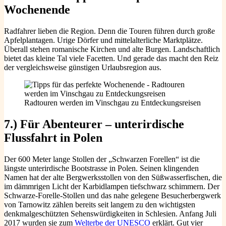
Wochenende
Radfahrer lieben die Region. Denn die Touren führen durch große
Apfelplantagen. Urige Dörfer und mittelalterliche Marktplätze.
Überall stehen romanische Kirchen und alte Burgen. Landschaftlich
bietet das kleine Tal viele Facetten. Und gerade das macht den Reiz
der vergleichsweise günstigen Urlaubsregion aus.
Radtouren werden im Vinschgau zu Entdeckungsreisen
7.) Für Abenteurer – unterirdische
Flussfahrt in Polen
Der 600 Meter lange Stollen der „Schwarzen Forellen“ ist die
längste unterirdische Bootstrasse in Polen. Seinen klingenden
Namen hat der alte Bergwerksstollen von den Süßwasserfischen, die
im dämmrigen Licht der Karbidlampen tiefschwarz schimmern. Der
Schwarze-Forelle-Stollen und das nahe gelegene Besucherbergwerk
von Tarnowitz zählen bereits seit langem zu den wichtigsten
denkmalgeschützten Sehenswürdigkeiten in Schlesien. Anfang Juli
2017 wurden sie zum
Welterbe der UNESCO
erklärt. Gut vier