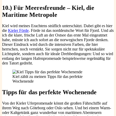
10.) Für Meeresfreunde – Kiel, die
Maritime Metropole
Kiel wird meines Erachtens sträflich unterschätzt. Dabei gibt es hier
die
Kieler Förde
. Förde ist das norddeutsche Wort für Fjord. Und als
ich die klare, frische Luft an der Ostsee das erste Mal eingeatmet
habe, müsste ich auch sofort an die norwegischen Fjorde denken.
Dieser Eindruck wird durch die intensiven Farben, die hier
herrschen, noch verstärkt. Sie sorgen nicht nur für spektakuläre
Lichtspiele, sondern auch für ideale Drehbedingungen: Und so wird
entlang der langen Hafenpromenade beispielsweise regelmäßig für
den Tatort gedreht.
Kiel zählt zu meinen Tipps für das perfekte
Wochenende
Tipps für das perfekte Wochenende
Von der Kieler Uferpromenade könnt die großen Fährschiffe auf
ihrem Weg nach Göteborg oder Oslo sehen. Und bei einem Warm-
oder Kaltgetränk ganz wunderbar von maritimen Abenteuern