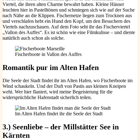
Viertel, die ihren alten Charme bewahrt haben. Kleine Häuser
leuchten hier in Pastelltönen und schmiegen sich wie auf der Suche
nach Nähe an die Klippen. Fischernetze liegen zum Trocknen aus
und verschlafen hebt ein Hund den Kopf, um den Besuchern des
Viertels nachzuschauen. Auf dem Foto seht ihr das Fischerviertel
„Vallon des Auffes“. Es ist schön wie eine Filmkulisse – und diente
natürlich auch schon als solche.
Fischerboote in Vallon des Auffes
Romantik pur im Alten Hafen
Die Seele der Stadt findet ihr im Alten Hafen, wo Fischerboote im
Wind schaukeln. Und der Duft von Pastis aus kleinen Kneipen
weht. Wer hier flaniert, wird meine Begeisterung für die
widersprüchliche Hafenstadt sicherlich teilen.
Im Alten Hafen findet ihr die Seele der Stadt
3.) Seenliebe – der Millstätter See in
Kärnten