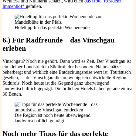
Wellness und Kulinarik schätzt, wird euch
das Hotel Residenz
Immenhof*
gefallen.
Hoteltipp für das perfekte Wochenende
6.) Für Radfreunde – das Vinschgau
erleben
Vinschgau? Noch nie gehört. Dann wird es Zeit. Der Vinschgau ist
ein kleiner Landstrich in Südtirol, der besondere Naturschätze
beherbergt und wirklich eine Entdeckungsreise wert ist. Touristisch
gesehen, ist der Vinschgau die am wenigsten entwickelte Region
Südtirols. Noch heute ist die Gegend ganz überwiegend
landwirtschaftlich geprägt. Die örtlichen Hotels haben gerade einmal
30 Betten.
Die Region ist noch heute überwiegend
landwirtschaftlich geprägt
Noch mehr Tipps für das perfekte