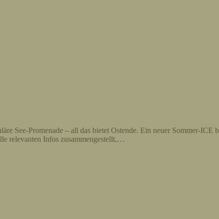
uläre See-Promenade – all das bietet Ostende. Ein neuer Sommer-ICE b
alle relevanten Infos zusammengestellt,…