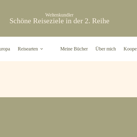
Weltenkundler
Schöne Reiseziele in der 2. Reihe
uropa
Reisearten
Meine Bücher
Über mich
Kooper