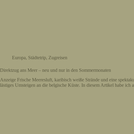
Europa
,
Städtetrip
,
Zugreisen
Direktzug ans Meer – neu und nur in den Sommermonaten
Anzeige Frische Meeresluft, karibisch weiße Strände und eine spektak
lästiges Umsteigen an die belgische Küste. In diesem Artikel habe ich 