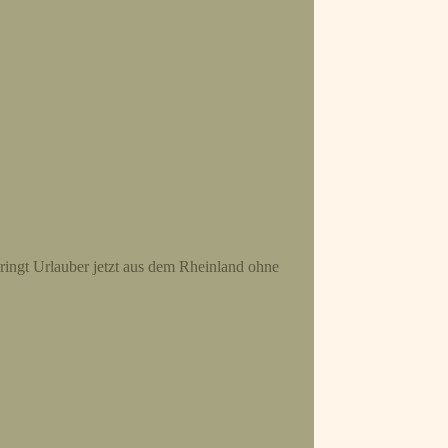
ringt Urlauber jetzt aus dem Rheinland ohne