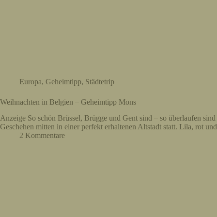
Europa
,
Geheimtipp
,
Städtetrip
Weihnachten in Belgien – Geheimtipp Mons
Anzeige So schön Brüssel, Brügge und Gent sind – so überlaufen sind 
Geschehen mitten in einer perfekt erhaltenen Altstadt statt. Lila, rot u
2 Kommentare