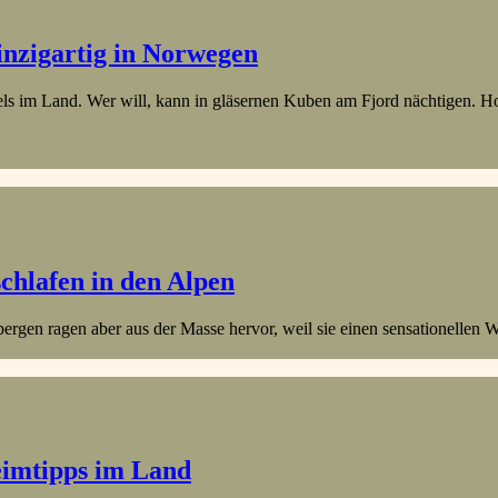
einzigartig in Norwegen
otels im Land. Wer will, kann in gläsernen Kuben am Fjord nächtigen
schlafen in den Alpen
ergen ragen aber aus der Masse hervor, weil sie einen sensationellen W
heimtipps im Land