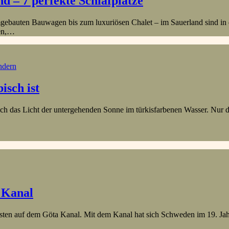
 – 7 perfekte Schlafplätze
ebauten Bauwagen bis zum luxuriösen Chalet – im Sauerland sind in d
sen,…
dern
isch ist
ch das Licht der untergehenden Sonne im türkisfarbenen Wasser. Nur da
 Kanal
en auf dem Göta Kanal. Mit dem Kanal hat sich Schweden im 19. Jahrh