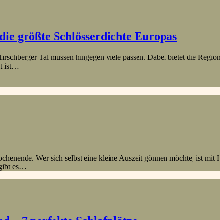
 die größte Schlösserdichte Europas
irschberger Tal müssen hingegen viele passen. Dabei bietet die Region
it ist…
chenende. Wer sich selbst eine kleine Auszeit gönnen möchte, ist mit 
 gibt es…