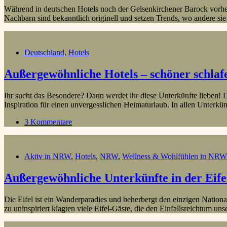
Während in deutschen Hotels noch der Gelsenkirchener Barock vorhe
Nachbarn sind bekanntlich originell und setzen Trends, wo andere sie
Deutschland
,
Hotels
Außergewöhnliche Hotels – schöner schlaf
Ihr sucht das Besondere? Dann werdet ihr diese Unterkünfte lieben! De
Inspiration für einen unvergesslichen Heimaturlaub. In allen Unter
3 Kommentare
Aktiv in NRW
,
Hotels
,
NRW
,
Wellness & Wohlfühlen in NRW
Außergewöhnliche Unterkünfte in der Eife
Die Eifel ist ein Wanderparadies und beherbergt den einzigen Nationa
zu uninspiriert klagten viele Eifel-Gäste, die den Einfallsreichtum u