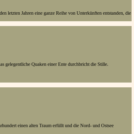
en letzten Jahren eine ganze Reihe von Unterkünften entstanden, die
s gelegentliche Quaken einer Ente durchbricht die Stille.
undert einen alten Traum erfüllt und die Nord- und Ostsee