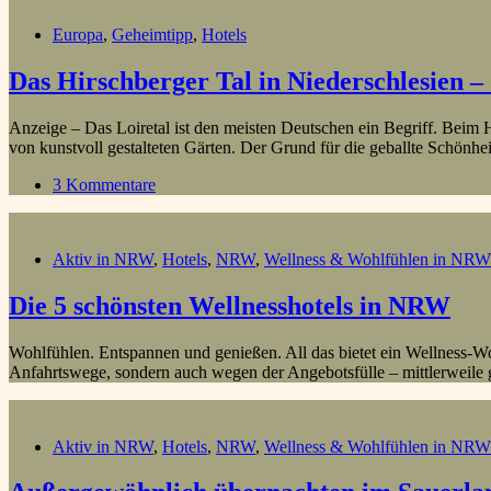
Europa
,
Geheimtipp
,
Hotels
Das Hirschberger Tal in Niederschlesien –
Anzeige – Das Loiretal ist den meisten Deutschen ein Begriff. Beim H
von kunstvoll gestalteten Gärten. Der Grund für die geballte Schönhe
3 Kommentare
Aktiv in NRW
,
Hotels
,
NRW
,
Wellness & Wohlfühlen in NRW
Die 5 schönsten Wellnesshotels in NRW
Wohlfühlen. Entspannen und genießen. All das bietet ein Wellness-Wo
Anfahrtswege, sondern auch wegen der Angebotsfülle – mittlerweile
Aktiv in NRW
,
Hotels
,
NRW
,
Wellness & Wohlfühlen in NRW