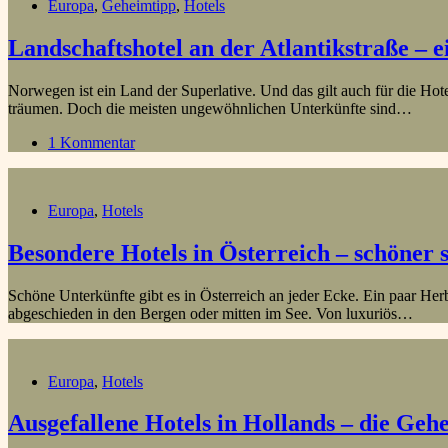
Europa
,
Geheimtipp
,
Hotels
Landschaftshotel an der Atlantikstraße – 
Norwegen ist ein Land der Superlative. Und das gilt auch für die H
träumen. Doch die meisten ungewöhnlichen Unterkünfte sind…
1 Kommentar
Europa
,
Hotels
Besondere Hotels in Österreich – schöner 
Schöne Unterkünfte gibt es in Österreich an jeder Ecke. Ein paar Herb
abgeschieden in den Bergen oder mitten im See. Von luxuriös…
Europa
,
Hotels
Ausgefallene Hotels in Hollands – die Ge