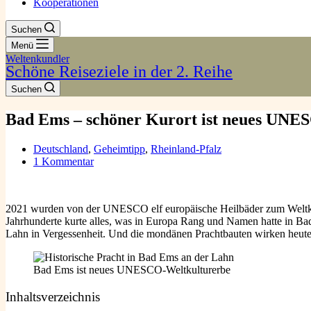
Kooperationen
Suchen
Menü
Weltenkundler
Schöne Reiseziele in der 2. Reihe
Suchen
Bad Ems – schöner Kurort ist neues UNE
Deutschland
,
Geheimtipp
,
Rheinland-Pfalz
1 Kommentar
2021 wurden von der UNESCO elf europäische Heilbäder zum Weltkult
Jahrhunderte kurte alles, was in Europa Rang und Namen hatte in Ba
Lahn in Vergessenheit. Und die mondänen Prachtbauten wirken heute 
Bad Ems ist neues UNESCO-Weltkulturerbe
Inhaltsverzeichnis