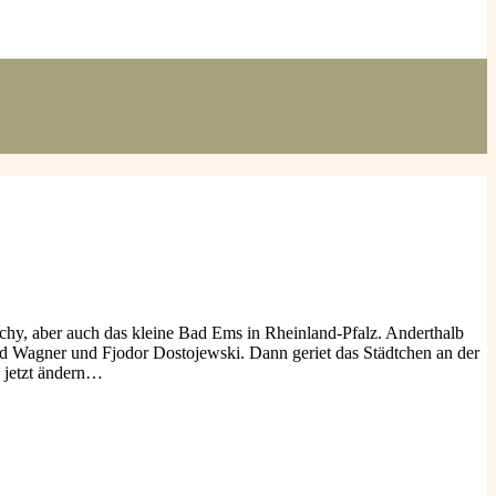
hy, aber auch das kleine Bad Ems in Rheinland-Pfalz. Anderthalb
rd Wagner und Fjodor Dostojewski. Dann geriet das Städtchen an der
s jetzt ändern…