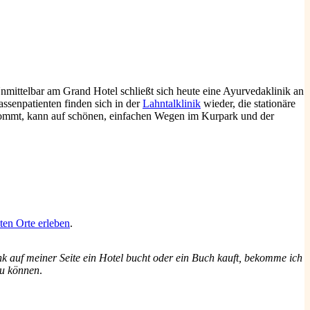
nmittelbar am Grand Hotel schließt sich heute eine Ayurvedaklinik an
assenpatienten finden sich in der
Lahntalklinik
wieder, die stationäre
ommt, kann auf schönen, einfachen Wegen im Kurpark und der
ten Orte erleben
.
 auf meiner Seite ein Hotel bucht oder ein Buch kauft, bekomme ich
zu können
.