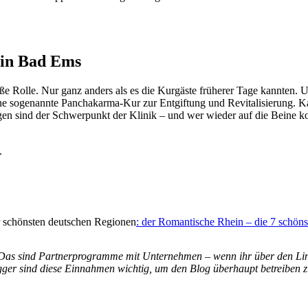
 in Bad Ems
ße Rolle. Nur ganz anders als es die Kurgäste früherer Tage kannten. U
 eine sogenannte Panchakarma-Kur zur Entgiftung und Revitalisierung. K
n sind der Schwerpunkt der Klinik – und wer wieder auf die Beine k
r schönsten deutschen Regionen
: der Romantische Rhein – die 7 schöns
. Das sind Partnerprogramme mit Unternehmen – wenn ihr über den Link
Blogger sind diese Einnahmen wichtig, um den Blog überhaupt betreiben 