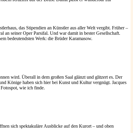
tlerhaus, das Stipendien an Künstler aus aller Welt vergibt. Früher –
l an seiner Oper Parsifal. Und war damit in bester Gesellschaft.
 seinem bedeutendsten Werk: die Brüder Karamasow.
 wird. Überall in dem großen Saal glänzt und glitzert es. Der
und Könige haben sich hier bei Kunst und Kultur vergnügt. Jacques
Fotospot, wie ich finde.
öffnen sich spektakuläre Ausblicke auf den Kurort – und oben