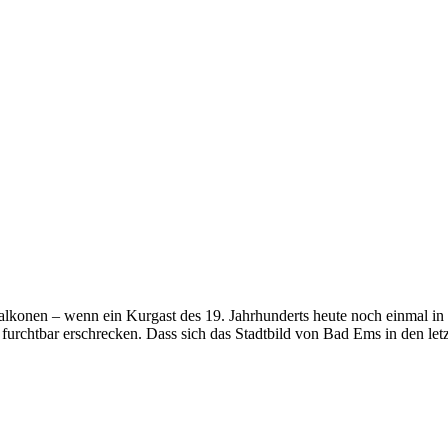
konen – wenn ein Kurgast des 19. Jahrhunderts heute noch einmal in da
urchtbar erschrecken. Dass sich das Stadtbild von Bad Ems in den letz