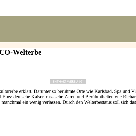
SCO-Welterbe
ENTHÄLT WERBUNG*
urerbe erklärt. Darunter so berühmte Orte wie Karlsbad, Spa und Vic
d Ems: deutsche Kaiser, russische Zaren und Berühmtheiten wie Richa
manchmal ein wenig verlassen. Durch den Welterbestatus soll sich da