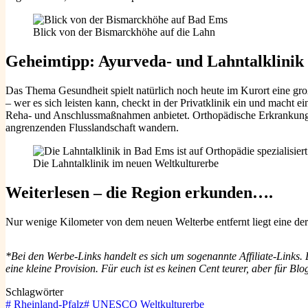
Blick von der Bismarckhöhe auf die Lahn
Geheimtipp: Ayurveda- und Lahntalklinik
Das Thema Gesundheit spielt natürlich noch heute im Kurort eine gro
– wer es sich leisten kann, checkt in der Privatklinik ein und macht
Reha- und Anschlussmaßnahmen anbietet. Orthopädische Erkrankunge
angrenzenden Flusslandschaft wandern.
Die Lahntalklinik im neuen Weltkulturerbe
Weiterlesen – die Region erkunden….
Nur wenige Kilometer von dem neuen Welterbe entfernt liegt eine de
*Bei den Werbe-Links handelt es sich um sogenannte Affiliate-Links
eine kleine Provision. Für euch ist es keinen Cent teurer, aber für 
Schlagwörter
#
Rheinland-Pfalz
#
UNESCO Weltkulturerbe