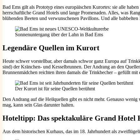
Bad Ems gilt als Prototyp eines europäischen Kurortes: sie alle haben
herrschaftliche Grand Hotels und lange Promenaden. Alles, was Rang
blühenden Beeten und verwunschenen Pavillons. Und alle babbelten Fr
Sonnenuntergang über der Lahn in Bad Ems
Legendäre Quellen i
m Kurort
Heute schwer vorstellbar, aber damals schwor ganz Europa auf Trink
sind) der Kränchen- und Kesselbrunnen. Der Andrang an den Quellen
Brunnenmädchen reichten ihren damals die Trinkbecher – gefüllt mit ei
Der Kurort ist für seine Quellen berühmt
Den Andrang auf die Heilquellen gibt es nicht mehr. Genauso weni
mag, kann sein Glas darunter halten.
Hoteltipp:
Das spektakuläre Grand Hotel
Aus dem historischen Kurhaus, das im 18. Jahrhundert als zweiflüge