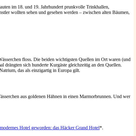
bauten im 18. und 19. Jahrhundert prunkvolle Trinkhallen,
ünstler wollten sehen und gesehen werden – zwischen alten Bäumen,
ässerchen floss. Die beiden wichtigsten Quellen im Ort waren (und
 drängten sich hunderte Kurgäste gleichzeitig an den Quellen.
trium, das als einzigartig in Europa gilt.
 Wässerchen aus goldenen Hähnen in einen Marmorbrunnen. Und wer
modernes Hotel geworden: das Häcker Grand Hotel
*.