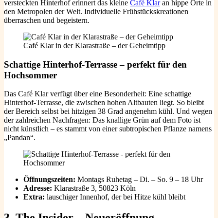
versteckten Hinterhof erinnert das kleine
Café Klar
an hippe Orte in
den Metropolen der Welt. Individuelle Frühstückskreationen
überraschen und begeistern.
Café Klar in der Klarastraße – der Geheimtipp
Schattige Hinterhof-Terrasse – perfekt für den
Hochsommer
Das Café Klar verfügt über eine Besonderheit: Eine schattige
Hinterhof-Terrasse, die zwischen hohen Altbauten liegt. So bleibt
der Bereich selbst bei hitzigen 38 Grad angenehm kühl. Und wegen
der zahlreichen Nachfragen: Das knallige Grün auf dem Foto ist
nicht künstlich – es stammt von einer subtropischen Pflanze namens
„Pandan“.
Öffnungszeiten:
Montags Ruhetag – Di. – So. 9 – 18 Uhr
Adresse:
Klarastraße 3, 50823 Köln
Extra:
lauschiger Innenhof, der bei Hitze kühl bleibt
3. The Insider – Neueröffnung