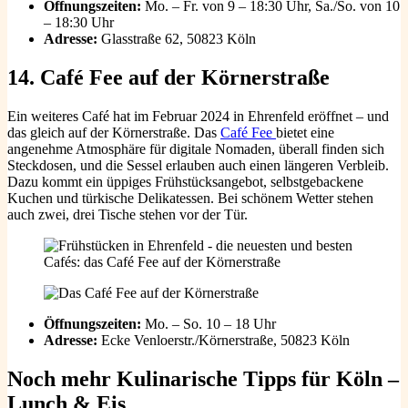
Öffnungszeiten:
Mo. – Fr. von 9 – 18:30 Uhr, Sa./So. von 10
– 18:30 Uhr
Adresse:
Glasstraße 62, 50823 Köln
14. Café Fee auf der Körnerstraße
Ein weiteres Café hat im Februar 2024 in Ehrenfeld eröffnet – und
das gleich auf der Körnerstraße. Das
Café Fee
bietet eine
angenehme Atmosphäre für digitale Nomaden, überall finden sich
Steckdosen, und die Sessel erlauben auch einen längeren Verbleib.
Dazu kommt ein üppiges Frühstücksangebot, selbstgebackene
Kuchen und türkische Delikatessen. Bei schönem Wetter stehen
auch zwei, drei Tische stehen vor der Tür.
Öffnungszeiten:
Mo. – So. 10 – 18 Uhr
Adresse:
Ecke Venloerstr./Körnerstraße, 50823 Köln
Noch mehr Kulinarische Tipps für Köln –
Lunch & Eis