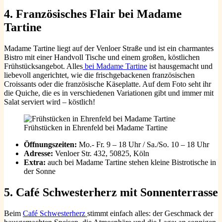
4.
Französisches Flair bei Madame
Tartine
Madame Tartine liegt auf der Venloer Straße und ist ein charmantes
Bistro mit einer Handvoll Tische und einem großen, köstlichen
Frühstücksangebot. Alles
bei Madame Tartine
ist hausgemacht und
liebevoll angerichtet, wie die frischgebackenen französischen
Croissants oder die französische Käseplatte. Auf dem Foto seht ihr
die Quiche, die es in verschiedenen Variationen gibt und immer mit
Salat serviert wird – köstlich!
Frühstücken in Ehrenfeld bei Madame Tartine
Öffnungszeiten:
Mo.- Fr. 9 – 18 Uhr / Sa./So. 10 – 18 Uhr
Adresse:
Venloer Str. 432, 50825, Köln
Extra:
auch bei Madame Tartine stehen kleine Bistrotische in
der Sonne
5.
Café Schwesterherz mit Sonnenterrasse
Beim
Café Schwesterherz
stimmt einfach alles: der Geschmack der