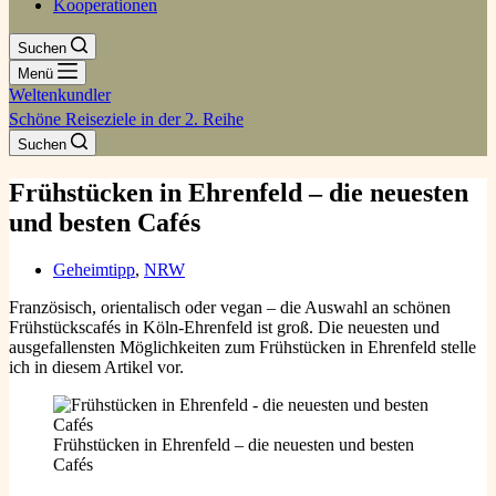
Kooperationen
Suchen
Menü
Weltenkundler
Schöne Reiseziele in der 2. Reihe
Suchen
Frühstücken in Ehrenfeld – die neuesten
und besten Cafés
Geheimtipp
,
NRW
Französisch, orientalisch oder vegan – die Auswahl an schönen
Frühstückscafés in Köln-Ehrenfeld ist groß. Die neuesten und
ausgefallensten Möglichkeiten zum Frühstücken in Ehrenfeld stelle
ich in diesem Artikel vor.
Frühstücken in Ehrenfeld – die neuesten und besten
Cafés