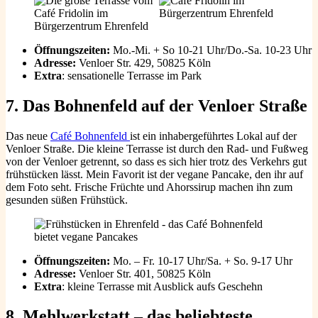
Öffnungszeiten:
Mo.-Mi. + So 10-21 Uhr/Do.-Sa. 10-23 Uhr
Adresse:
Venloer Str. 429, 50825 Köln
Extra
: sensationelle Terrasse im Park
7. Das Bohnenfeld auf der Venloer Straße
Das neue
Café Bohnenfeld
ist ein inhabergeführtes Lokal auf der
Venloer Straße. Die kleine Terrasse ist durch den Rad- und Fußweg
von der Venloer getrennt, so dass es sich hier trotz des Verkehrs gut
frühstücken lässt. Mein Favorit ist der vegane Pancake, den ihr auf
dem Foto seht. Frische Früchte und Ahorssirup machen ihn zum
gesunden süßen Frühstück.
Öffnungszeiten:
Mo. – Fr. 10-17 Uhr/Sa. + So. 9-17 Uhr
Adresse:
Venloer Str. 401, 50825 Köln
Extra
: kleine Terrasse mit Ausblick aufs Geschehn
8. Mehlwerkstatt – das beliebteste