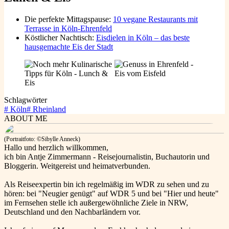
Die perfekte Mittagspause:
10 vegane Restaurants mit
Terrasse in Köln-Ehrenfeld
Köstlicher Nachtisch:
Eisdielen in Köln – das beste
hausgemachte Eis der Stadt
Schlagwörter
#
Köln
#
Rheinland
ABOUT ME
(Portraitfoto: ©Sibylle Anneck)
Hallo und herzlich willkommen,
ich bin Antje Zimmermann - Reisejournalistin, Buchautorin und
Bloggerin. Weitgereist und heimatverbunden.
Als Reiseexpertin bin ich regelmäßig im WDR zu sehen und zu
hören: bei "Neugier genügt" auf WDR 5 und bei "Hier und heute"
im Fernsehen stelle ich außergewöhnliche Ziele in NRW,
Deutschland und den Nachbarländern vor.