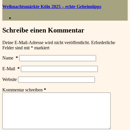
Weihnachtsmärkte Köln 2025 – echte Geheimtipps
Schreibe einen Kommentar
Deine E-Mail-Adresse wird nicht veröffentlicht.
Erforderliche
Felder sind mit
*
markiert
Name
*
E-Mail
*
Website
Kommentar schreiben
*