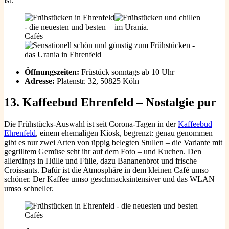
ist.
Öffnungszeiten:
Früstück sonntags ab 10 Uhr
Adresse:
Platenstr. 32, 50825 Köln
13. Kaffeebud Ehrenfeld – Nostalgie pur
Die Frühstücks-Auswahl ist seit Corona-Tagen in der
Kaffeebud
Ehrenfeld
, einem ehemaligen Kiosk, begrenzt: genau genommen
gibt es nur zwei Arten von üppig belegten Stullen – die Variante mit
gegrilltem Gemüse seht ihr auf dem Foto – und Kuchen. Den
allerdings in Hülle und Fülle, dazu Bananenbrot und frische
Croissants. Dafür ist die Atmosphäre in dem kleinen Café umso
schöner. Der Kaffee umso geschmacksintensiver und das WLAN
umso schneller.