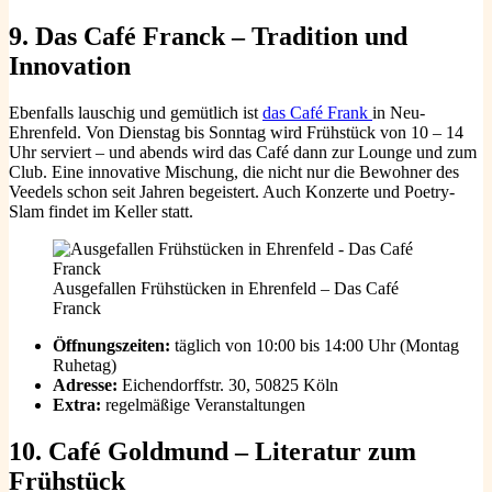
9.
Das Café Franck – Tradition und
Innovation
Ebenfalls lauschig und gemütlich ist
das Café Frank
in Neu-
Ehrenfeld. Von Dienstag bis Sonntag wird Frühstück von 10 – 14
Uhr serviert – und abends wird das Café dann zur Lounge und zum
Club. Eine innovative Mischung, die nicht nur die Bewohner des
Veedels schon seit Jahren begeistert. Auch Konzerte und Poetry-
Slam findet im Keller statt.
Ausgefallen Frühstücken in Ehrenfeld – Das Café
Franck
Öffnungszeiten:
täglich von 10:00 bis 14:00 Uhr (Montag
Ruhetag)
Adresse:
Eichendorffstr. 30, 50825 Köln
Extra:
regelmäßige Veranstaltungen
10.
Café Goldmund – Literatur zum
Frühstück