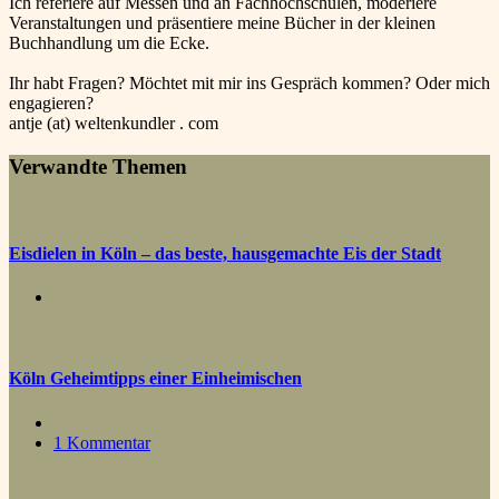
Ich referiere auf Messen und an Fachhochschulen, moderiere
Veranstaltungen und präsentiere meine Bücher in der kleinen
Buchhandlung um die Ecke.
Ihr habt Fragen? Möchtet mit mir ins Gespräch kommen? Oder mich
engagieren?
antje (at) weltenkundler . com
Verwandte Themen
Eisdielen in Köln – das beste, hausgemachte Eis der Stadt
Köln Geheimtipps einer Einheimischen
1 Kommentar