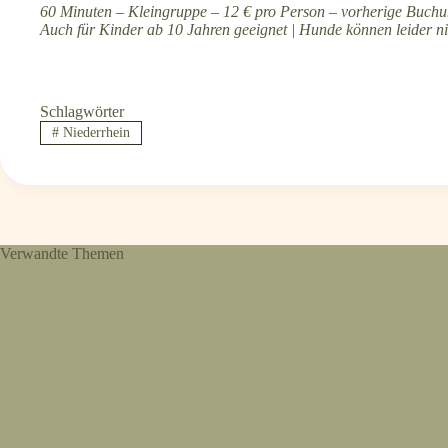
60 Minuten – Kleingruppe – 12 € pro Person – vorherige Buchun
Auch für Kinder ab 10 Jahren geeignet | Hunde können leider ni
Schlagwörter
#
Niederrhein
Verwandte Themen