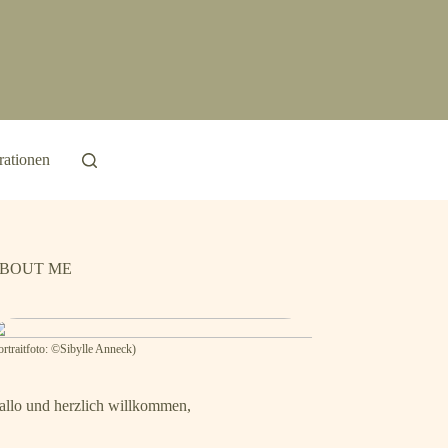
ationen
BOUT ME
ortraitfoto: ©Sibylle Anneck)
allo und herzlich willkommen,