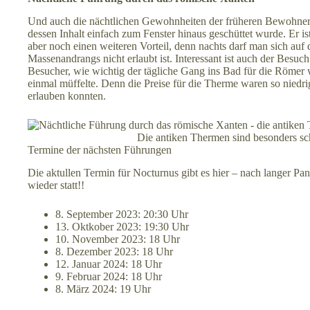
Und auch die nächtlichen Gewohnheiten der früheren Bewohne
dessen Inhalt einfach zum Fenster hinaus geschüttet wurde. Er 
aber noch einen weiteren Vorteil, denn nachts darf man sich auf
Massenandrangs nicht erlaubt ist. Interessant ist auch der Besu
Besucher, wie wichtig der tägliche Gang ins Bad für die Römer
einmal müffelte. Denn die Preise für die Therme waren so niedri
erlauben konnten.
Die antiken Thermen sind besonders 
Termine der nächsten Führungen
Die aktullen Termin für Nocturnus gibt es hier
– nach langer Pan
wieder statt!!
8. September 2023: 20:30 Uhr
13. Oktkober 2023: 19:30 Uhr
10. November 2023: 18 Uhr
8. Dezember 2023: 18 Uhr
12. Januar 2024: 18 Uhr
9. Februar 2024: 18 Uhr
8. März 2024: 19 Uhr