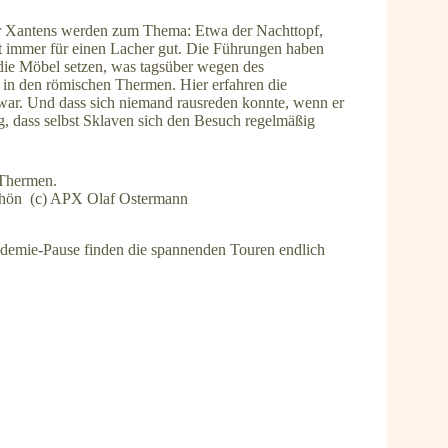
r Xantens werden zum Thema: Etwa der Nachttopf,
ist immer für einen Lacher gut. Die Führungen haben
 die Möbel setzen, was tagsüber wegen des
ch in den römischen Thermen. Hier erfahren die
 war. Und dass sich niemand rausreden konnte, wenn er
g, dass selbst Sklaven sich den Besuch regelmäßig
schön (c) APX Olaf Ostermann
demie-Pause finden die spannenden Touren endlich