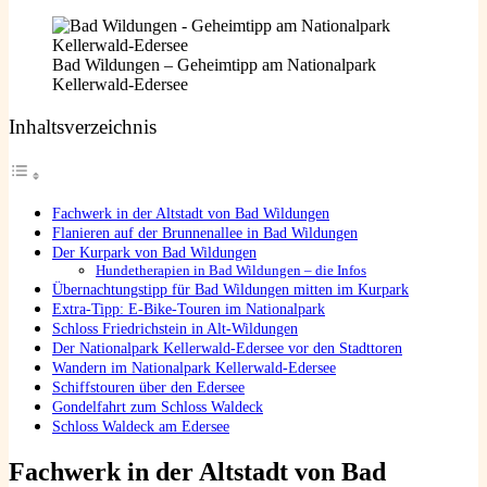
Bad Wildungen – Geheimtipp am Nationalpark
Kellerwald-Edersee
Inhaltsverzeichnis
Fachwerk in der Altstadt von Bad Wildungen
Flanieren auf der Brunnenallee in Bad Wildungen
Der Kurpark von Bad Wildungen
Hundetherapien in Bad Wildungen – die Infos
Übernachtungstipp für Bad Wildungen mitten im Kurpark
Extra-Tipp: E-Bike-Touren im Nationalpark
Schloss Friedrichstein in Alt-Wildungen
Der Nationalpark Kellerwald-Edersee vor den Stadttoren
Wandern im Nationalpark Kellerwald-Edersee
Schiffstouren über den Edersee
Gondelfahrt zum Schloss Waldeck
Schloss Waldeck am Edersee
Fachwerk in der Altstadt von Bad