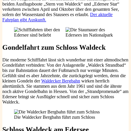
beiden Ausflugsboote „Stern von Waldeck“ und „Edersee Star“
verkehren zwischen April und Oktober über den gesamten See,
sofern der Wasserstand des Stausees es erlaubt.
Der aktuelle
Fahrplan gibt Auskunft.
Gondelfahrt zum Schloss
Waldeck
Die moderne Schifffahrt lässt sich wunderbar mit einer altmodischen
Gondelfahrt verbinden: Von der Anlagestelle „Waldeck Strandbad“
bis zur Bahnstation dauert der Fußmarsch nur wenige Minuten.
Gefühlt sind es aber Jahrzehnte, die zurückgelegt werden, denn die
kleinen Gondeln der
Waldecker Bergbahn
wirken herrlich
altertümlich. Sie stammen aus dem Jahr 1961 und sind die älteste
noch aktive Gondelbahn in Hessen. Von der „Strandpromenade“ am
Edersee bringt sie Ausflügler schnell und sicher zum Schloss
Waldeck.
Die Waldecker Bergbahn führt zum Schloss
Schloss Waldeck am Edersee