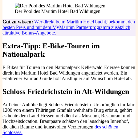
Der Pool des Maritim Hotel Bad Wildungen
Gut zu wissen:
Wer direkt beim Maritim Hotel bucht, bekommt den
besten Preis und mit dem MyMaritim-Partnerprogramm zusätzlich
attraktive Bonus-Angebote.
Extra-Tipp: E-Bike-Touren im
Nationalpark
E-Bikes für Touren in den Nationalpark Kellerwald-Edersee können
direkt im Maritim Hotel Bad Wildungen angemietet werden. Ein
erfahrener Fahrrad-Guide holt Ausflügler auf Wunsch im Hotel ab.
Schloss Friedrichstein in Alt-Wildungen
Auf einer Anhöhe liegt Schloss Friedrichstein. Ursprünglich im Jahr
1200 von einem Thüringen Graf als wehrhafte Burg erbaut, gehört
es heute dem Land Hessen und dient als Museum, Restaurant und
Hochzeitslocation. Brautpaare schätzen den lauschigen Innenhof,
die alten Bäume und kunstvollen Verzierungen
des schönen
Schlosses.