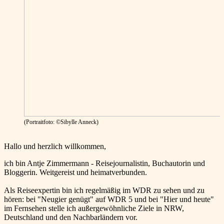
(Portraitfoto: ©Sibylle Anneck)
Hallo und herzlich willkommen,
ich bin Antje Zimmermann - Reisejournalistin, Buchautorin und
Bloggerin. Weitgereist und heimatverbunden.
Als Reiseexpertin bin ich regelmäßig im WDR zu sehen und zu
hören: bei "Neugier genügt" auf WDR 5 und bei "Hier und heute"
im Fernsehen stelle ich außergewöhnliche Ziele in NRW,
Deutschland und den Nachbarländern vor.