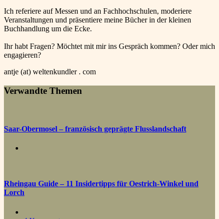
Ich referiere auf Messen und an Fachhochschulen, moderiere
Veranstaltungen und präsentiere meine Bücher in der kleinen
Buchhandlung um die Ecke.
Ihr habt Fragen? Möchtet mit mir ins Gespräch kommen? Oder mich
engagieren?
antje (at) weltenkundler . com
Verwandte Themen
Saar-Obermosel – französisch geprägte Flusslandschaft
Rheingau Guide – 11 Insidertipps für Oestrich-Winkel und
Lorch