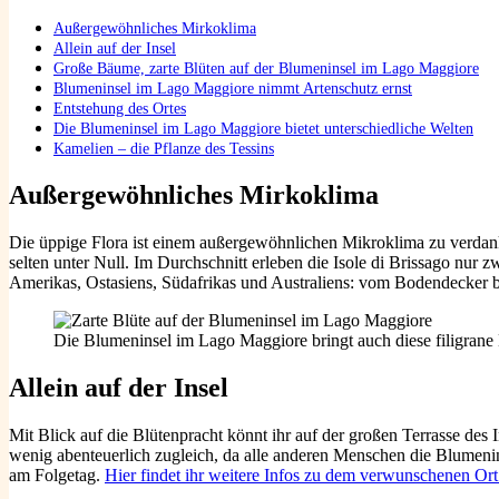
Außergewöhnliches Mirkoklima
Allein auf der Insel
Große Bäume, zarte Blüten auf der Blumeninsel im Lago Maggiore
Blumeninsel im Lago Maggiore nimmt Artenschutz ernst
Entstehung des Ortes
Die Blumeninsel im Lago Maggiore bietet unterschiedliche Welten
Kamelien – die Pflanze des Tessins
Außergewöhnliches Mirkoklima
Die üppige Flora ist einem außergewöhnlichen Mikroklima zu verdan
selten unter Null. Im Durchschnitt erleben die Isole di Brissago nu
Amerikas, Ostasiens, Südafrikas und Australiens: vom Bodendecke
Die Blumeninsel im Lago Maggiore bringt auch diese filigrane 
Allein auf der Insel
Mit Blick auf die Blütenpracht könnt ihr auf der großen Terrasse des I
wenig abenteuerlich zugleich, da alle anderen Menschen die Blumenin
am Folgetag.
Hier findet ihr weitere Infos zu dem verwunschenen Or