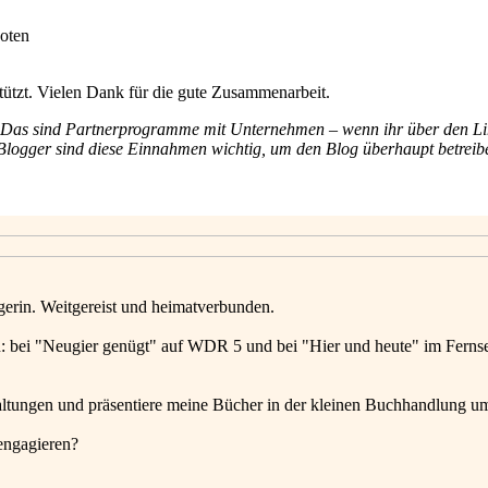
ützt. Vielen Dank für die gute Zusammenarbeit.
s. Das sind Partnerprogramme mit Unternehmen – wenn ihr über den Lin
für Blogger sind diese Einnahmen wichtig, um den Blog überhaupt betrei
gerin. Weitgereist und heimatverbunden.
: bei "Neugier genügt" auf WDR 5 und bei "Hier und heute" im Ferns
altungen und präsentiere meine Bücher in der kleinen Buchhandlung u
engagieren?