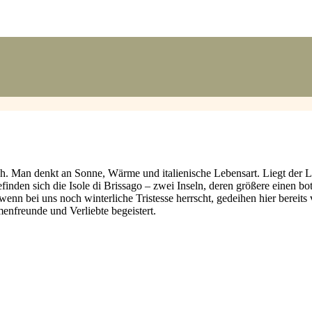
. Man denkt an Sonne, Wärme und italienische Lebensart. Liegt der La
inden sich die Isole di Brissago – zwei Inseln, deren größere einen bo
nn bei uns noch winterliche Tristesse herrscht, gedeihen hier bereits
enfreunde und Verliebte begeistert.