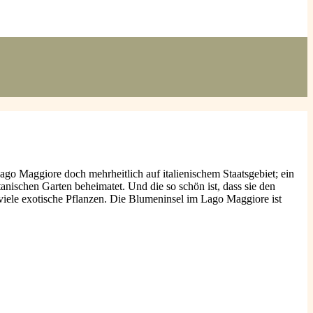
go Maggiore doch mehrheitlich auf italienischem Staatsgebiet; ein
tanischen Garten beheimatet. Und die so schön ist, dass sie den
 viele exotische Pflanzen. Die Blumeninsel im Lago Maggiore ist