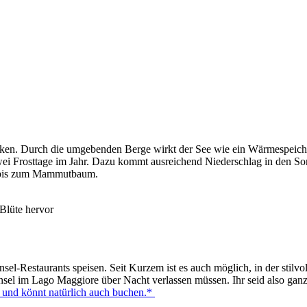
ken. Durch die umgebenden Berge wirkt der See wie ein Wärmespeicher
r zwei Frosttage im Jahr. Dazu kommt ausreichend Niederschlag in den 
r bis zum Mammutbaum.
Blüte hervor
nsel-Restaurants speisen. Seit Kurzem ist es auch möglich, in der stilvo
sel im Lago Maggiore über Nacht verlassen müssen. Ihr seid also ganz 
t und könnt natürlich auch buchen.*