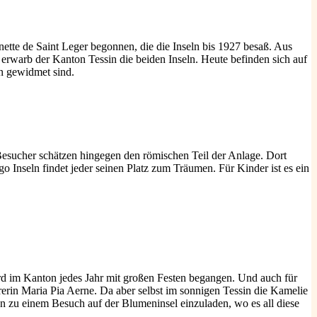
ette de Saint Leger begonnen, die die Inseln bis 1927 besaß. Aus
rwarb der Kanton Tessin die beiden Inseln. Heute befinden sich auf
n gewidmet sind.
e Besucher schätzen hingegen den römischen Teil der Anlage. Dort
 Inseln findet jeder seinen Platz zum Träumen. Für Kinder ist es ein
rd im Kanton jedes Jahr mit großen Festen begangen. Und auch für
rerin Maria Pia Aerne. Da aber selbst im sonnigen Tessin die Kamelie
n zu einem Besuch auf der Blumeninsel einzuladen, wo es all diese