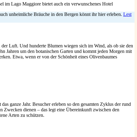
 auch unheimliche Bräuche in den Bergen könnt ihr hier erleben.
Lest
n der Luft. Und hunderte Blumen wiegen sich im Wind, als ob sie den
 zehn Jahren um den botanischen Garten und kommt jeden Morgen mit
zumerken. Etwa, wenn er von der Schönheit eines Olivenbaumes
t das ganze Jahr. Besucher erleben so den gesamten Zyklus der rund
chen Zwecken dienen – das legt eine Übereinkunft zwischen den
tene Arten zu schützen.