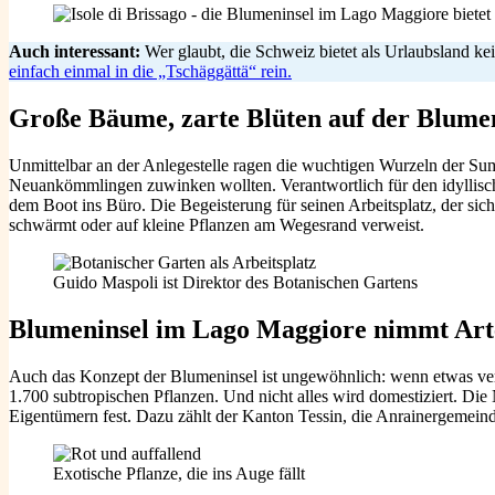
Auch interessant:
Wer glaubt, die Schweiz bietet als Urlaubsland ke
einfach einmal in die „Tschäggättä“ rein.
Große Bäume, zarte Blüten auf der Blume
Unmittelbar an der Anlegestelle ragen die wuchtigen Wurzeln der Su
Neuankömmlingen zuwinken wollten. Verantwortlich für den idyllisc
dem Boot ins Büro. Die Begeisterung für seinen Arbeitsplatz, der si
schwärmt oder auf kleine Pflanzen am Wegesrand verweist.
Guido Maspoli ist Direktor des Botanischen Gartens
Blumeninsel im Lago Maggiore nimmt Arte
Auch das Konzept der Blumeninsel ist ungewöhnlich: wenn etwas verbl
1.700 subtropischen Pflanzen. Und nicht alles wird domestiziert. Die
Eigentümern fest. Dazu zählt der Kanton Tessin, die Anrainergemeinde
Exotische Pflanze, die ins Auge fällt