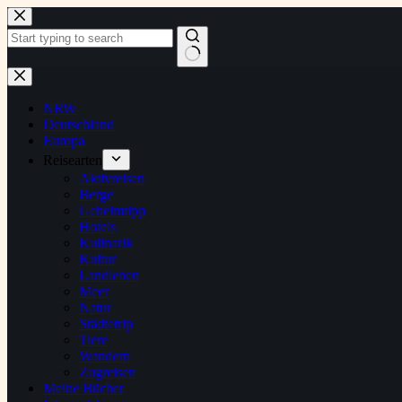
Zum
Inhalt
springen
Keine
Ergebnisse
NRW
Deutschland
Europa
Reisearten
Aktivreisen
Berge
Geheimtipp
Hotels
Kulinarik
Kultur
Landleben
Meer
Natur
Städtetrip
Tiere
Wandern
Zugreisen
Meine Bücher