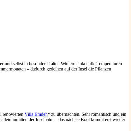
 und selbst in besonders kalten Wintern sinken die Temperaturen
Sommermonaten – dadurch gedeihen auf der Insel die Pflanzen
ll renovierten
Villa Emden
* zu übernachten. Sehr romantisch und ein
allein inmitten der Inselnatur – das nächste Boot kommt erst wieder