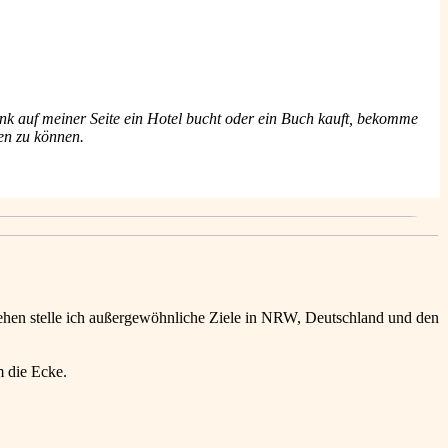
k auf meiner Seite ein Hotel bucht oder ein Buch kauft, bekomme
ben zu können.
ehen stelle ich außergewöhnliche Ziele in NRW, Deutschland und den
m die Ecke.