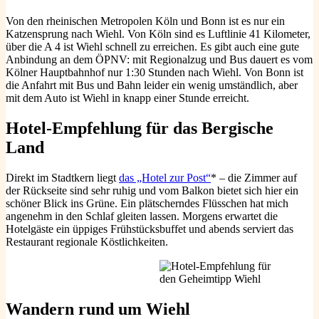
Von den rheinischen Metropolen Köln und Bonn ist es nur ein
Katzensprung nach Wiehl. Von Köln sind es Luftlinie 41 Kilometer,
über die A 4 ist Wiehl schnell zu erreichen. Es gibt auch eine gute
Anbindung an dem ÖPNV: mit Regionalzug und Bus dauert es vom
Kölner Hauptbahnhof nur 1:30 Stunden nach Wiehl. Von Bonn ist
die Anfahrt mit Bus und Bahn leider ein wenig umständlich, aber
mit dem Auto ist Wiehl in knapp einer Stunde erreicht.
Hotel-Empfehlung für das Bergische
Land
Direkt im Stadtkern liegt
das „Hotel zur Post“
* – die Zimmer auf
der Rückseite sind sehr ruhig und vom Balkon bietet sich hier ein
schöner Blick ins Grüne. Ein plätscherndes Flüsschen hat mich
angenehm in den Schlaf gleiten lassen. Morgens erwartet die
Hotelgäste ein üppiges Frühstücksbuffet und abends serviert das
Restaurant regionale Köstlichkeiten.
Wandern rund um Wiehl