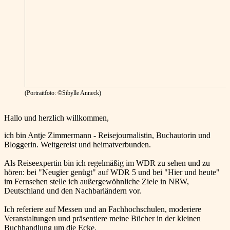
(Portraitfoto: ©Sibylle Anneck)
Hallo und herzlich willkommen,
ich bin Antje Zimmermann - Reisejournalistin, Buchautorin und
Bloggerin. Weitgereist und heimatverbunden.
Als Reiseexpertin bin ich regelmäßig im WDR zu sehen und zu
hören: bei "Neugier genügt" auf WDR 5 und bei "Hier und heute"
im Fernsehen stelle ich außergewöhnliche Ziele in NRW,
Deutschland und den Nachbarländern vor.
Ich referiere auf Messen und an Fachhochschulen, moderiere
Veranstaltungen und präsentiere meine Bücher in der kleinen
Buchhandlung um die Ecke.