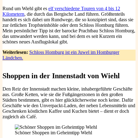
Rund um Wiehl gibt es
elf verschiedene Touren von 4 bis 12
Kilometern
, die durch das Bergische Land führen. Größtenteils
handelt es sich dabei um Rundwege, die so konzipiert sind, dass sie
zur örtlichen Tropfsteinhöhle oder dem Schloss Homburg führen.
Mein persönlicher Tipp ist der barocke Prachtbau Schloss Homburg,
das umwandert werden kann, und bei dem es seit Kurzem ein
schönes neues Ausflugslokal gibt.
Weiterlesen:
Schloss Homburg ist ein Juwel im Homburger
Ländchen.
Shoppen in der
Innenstadt von Wiehl
Den Reiz der Innenstadt machen kleine, inhabergeführte Geschäfte
aus. Große Ketten, wie sie die Fußgängerzonen in den großen
Städten bestimmen, gibt es hier glücklicherweise noch keine. Dafür
Geschäfte wie den Unverpackt-Laden, der neben Lebensmitteln und
Geschenken köstlichen Kaffee und Kuchen bietet – dient er doch
zugleich als Café.
Schöner Shoppen im Geheimtipp Wiehl