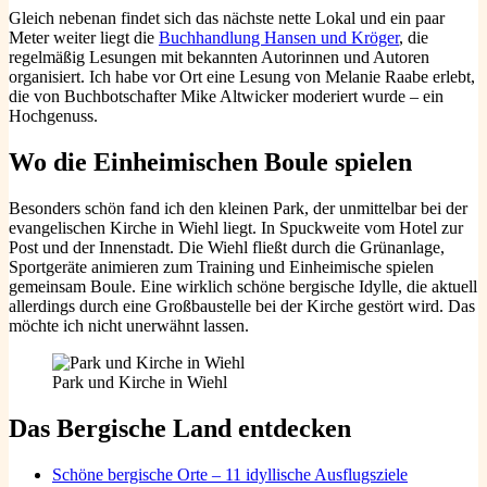
Gleich nebenan findet sich das nächste nette Lokal und ein paar
Meter weiter liegt die
Buchhandlung Hansen und Kröger
, die
regelmäßig Lesungen mit bekannten Autorinnen und Autoren
organisiert. Ich habe vor Ort eine Lesung von Melanie Raabe erlebt,
die von Buchbotschafter Mike Altwicker moderiert wurde – ein
Hochgenuss.
Wo die Einheimischen Boule spielen
Besonders schön fand ich den kleinen Park, der unmittelbar bei der
evangelischen Kirche in Wiehl liegt. In Spuckweite vom Hotel zur
Post und der Innenstadt. Die Wiehl fließt durch die Grünanlage,
Sportgeräte animieren zum Training und Einheimische spielen
gemeinsam Boule. Eine wirklich schöne bergische Idylle, die aktuell
allerdings durch eine Großbaustelle bei der Kirche gestört wird. Das
möchte ich nicht unerwähnt lassen.
Park und Kirche in Wiehl
Das Bergische Land entdecken
Schöne bergische Orte – 11 idyllische Ausflugsziele