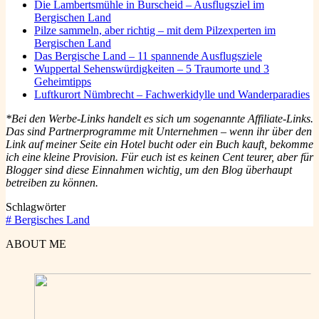
Die Lambertsmühle in Burscheid – Ausflugsziel im
Bergischen Land
Pilze sammeln, aber richtig – mit dem Pilzexperten im
Bergischen Land
Das Bergische Land – 11 spannende Ausflugsziele
Wuppertal Sehenswürdigkeiten – 5 Traumorte und 3
Geheimtipps
Luftkurort Nümbrecht – Fachwerkidylle und Wanderparadies
*
Bei den Werbe-Links handelt es sich um sogenannte Affiliate-Links.
Das sind Partnerprogramme mit Unternehmen – wenn ihr über den
Link auf meiner Seite ein Hotel bucht oder ein Buch kauft, bekomme
ich eine
kleine Provision. Für euch ist es keinen Cent teurer, aber für
Blogger sind diese Einnahmen wichtig, um den Blog überhaupt
betreiben zu können.
Schlagwörter
#
Bergisches Land
ABOUT ME