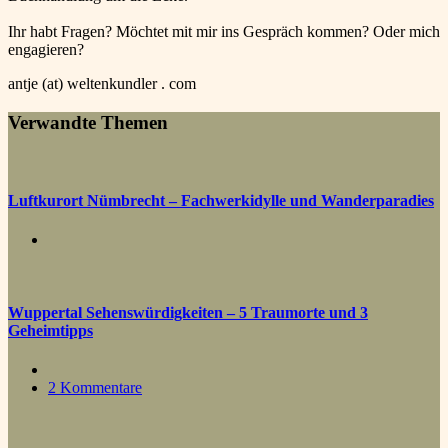
Ihr habt Fragen? Möchtet mit mir ins Gespräch kommen? Oder mich
engagieren?
antje (at) weltenkundler . com
Verwandte Themen
Luftkurort Nümbrecht – Fachwerkidylle und Wanderparadies
Wuppertal Sehenswürdigkeiten – 5 Traumorte und 3
Geheimtipps
2 Kommentare