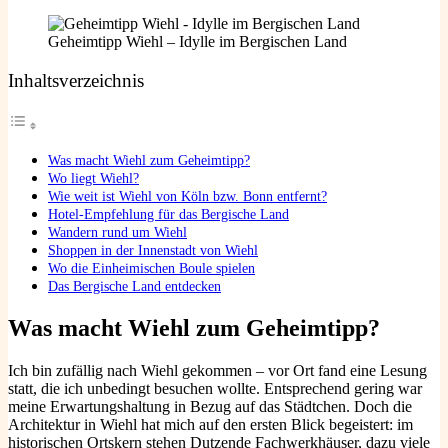
Geheimtipp Wiehl – Idylle im Bergischen Land
Inhaltsverzeichnis
Was macht Wiehl zum Geheimtipp?
Wo liegt Wiehl?
Wie weit ist Wiehl von Köln bzw. Bonn entfernt?
Hotel-Empfehlung für das Bergische Land
Wandern rund um Wiehl
Shoppen in der Innenstadt von Wiehl
Wo die Einheimischen Boule spielen
Das Bergische Land entdecken
Was macht Wiehl zum Geheimtipp?
Ich bin zufällig nach Wiehl gekommen – vor Ort fand eine Lesung
statt, die ich unbedingt besuchen wollte. Entsprechend gering war
meine Erwartungshaltung in Bezug auf das Städtchen. Doch die
Architektur in Wiehl hat mich auf den ersten Blick begeistert: im
historischen Ortskern stehen Dutzende Fachwerkhäuser, dazu viele