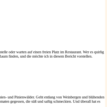
elle oder warten auf einen freien Platz im Restaurant. Wer es quirlig
 Raum finden, und die möchte ich in diesem Bericht vorstellen.
tanien- und Pinienwälder. Geht entlang von Weinbergen und blühenden
maten gegessen, die süß und saftig schmeckten. Und überall hat es