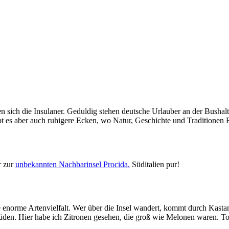
 sich die Insulaner. Geduldig stehen deutsche Urlauber an der Bushaltst
gibt es aber auch ruhigere Ecken, wo Natur, Geschichte und Traditionen
r zur
unbekannten Nachbarinsel Procida.
Süditalien pur!
ne enorme Artenvielfalt. Wer über die Insel wandert, kommt durch Kas
 Süden. Hier habe ich Zitronen gesehen, die groß wie Melonen waren. To