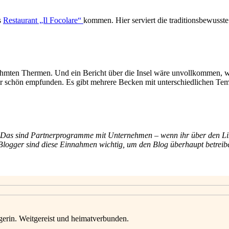
s
Restaurant „Il Focolare“
kommen. Hier serviert die traditionsbewuss
ühmten Thermen. Und ein Bericht über die Insel wäre unvollkommen, w
ehr schön empfunden. Es gibt mehrere Becken mit unterschiedlichen T
s. Das sind Partnerprogramme mit Unternehmen – wenn ihr über den Li
für Blogger sind diese Einnahmen wichtig, um den Blog überhaupt betrei
gerin. Weitgereist und heimatverbunden.