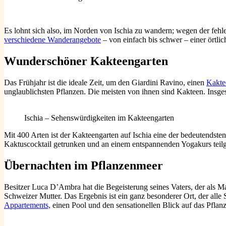
Es lohnt sich also, im Norden von Ischia zu wandern; wegen der fehle
verschiedene Wanderangebote
– von einfach bis schwer – einer örtli
Wunderschöner Kakteengarten
Das Frühjahr ist die ideale Zeit, um den Giardini Ravino, einen
Kakte
unglaublichsten Pflanzen. Die meisten von ihnen sind Kakteen. Insge
Ischia – Sehenswürdigkeiten im Kakteengarten
Mit 400 Arten ist der Kakteengarten auf Ischia eine der bedeutendst
Kaktuscocktail getrunken und an einem entspannenden Yogakurs te
Übernachten im Pflanzenmeer
Besitzer Luca D’Ambra hat die Begeisterung seines Vaters, der als Ma
Schweizer Mutter. Das Ergebnis ist ein ganz besonderer Ort, der alle
Appartements,
einen Pool und den sensationellen Blick auf das Pflan