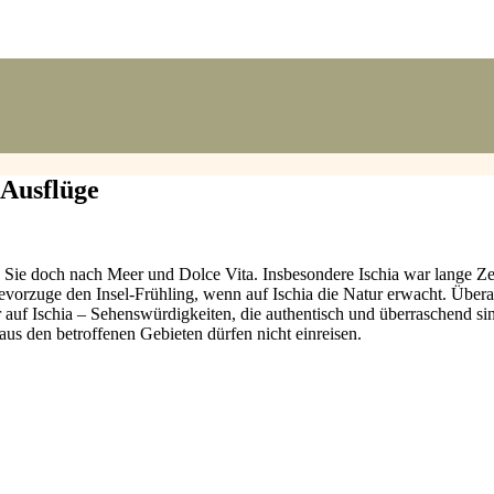
 Ausflüge
ie doch nach Meer und Dolce Vita. Insbesondere Ischia war lange Zeit 
evorzuge den Insel-Frühling, wenn auf Ischia die Natur erwacht. Über
hr auf Ischia – Sehenswürdigkeiten, die authentisch und überraschend si
us den betroffenen Gebieten dürfen nicht einreisen.