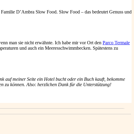
te Familie D’Ambra Slow Food. Slow Food – das bedeutet Genuss und
enn man sie nicht erwähnte. Ich habe mir vor Ort den
Parco Termale
emperaturen und auch ein Meeresschwimmbecken. Spätestens zu
nk auf meiner Seite ein Hotel bucht oder ein Buch kauft, bekomme
ben zu können. Also: herzlichen Dank für die Unterstützung!