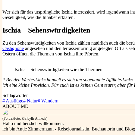
Wer sich für das ursprüngliche Ischia interessiert, wird irgendwann in
Geselligkeit, wie die Inhaber erklären.
Ischia – Sehenswürdigkeiten
Zu den Sehenswürdigkeiten von Ischia zählen natürlich auch die ber
Castiglione
angesehen und den terrassenförmig angelegten Ort als s
Ostern öffnen die Thermen von Ischia ihre Pforten.
Ischia – Sehenswürdigkeiten wie die Thermen
* Bei den Werbe-Links handelt es sich um sogenannte Affiliate-Link
ich eine kleine Provision. Für euch ist es keinen Cent teurer, aber 
Schlagwörter
#
Ausflüge
#
Natur
#
Wandern
ABOUT ME
(Portraitfoto: ©Sibylle Anneck)
Hallo und herzlich willkommen,
ich bin Antje Zimmermann - Reisejournalistin, Buchautorin und Blog