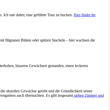
. Ich rate daher, eine geführte Tour zu buchen.
Hier findet ihr
it filigranen Blüten oder spitzen Stacheln – hier wachsen die
eterhohen, bizarren Gewächsen gestanden, einen leckeren
 die skurrilen Gewächse geerbt und die Gründlichkeit seiner
teengartens auch übernachten. Es gibt insgesamt
sieben Zimmer und