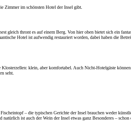
freie Zimmer im schönsten Hotel der Insel gibt.
nest gleich thront es auf einem Berg. Von hier oben bietet sich ein fant
tische Hotel ist aufwendig restauriert worden, dabei haben die Betrei
 Klosterzellen: klein, aber komfortabel. Auch Nicht-Hotelgäste könne
rn seht.
 Fischeintopf – die typischen Gerichte der Insel brauchen weder künst
 natürlich ist auch der Wein der Insel etwas ganz Besonderes – schon 