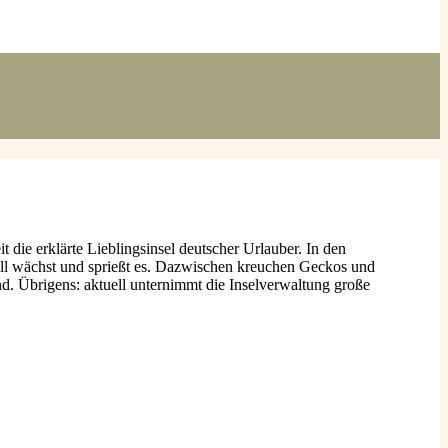
die erklärte Lieblingsinsel deutscher Urlauber. In den
all wächst und sprießt es. Dazwischen kreuchen Geckos und
nd. Übrigens: aktuell unternimmt die Inselverwaltung große