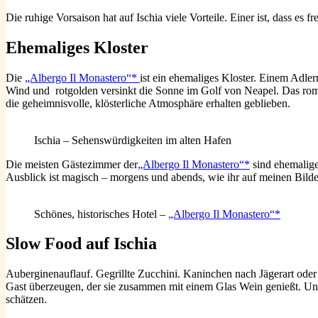
Die ruhige Vorsaison hat auf Ischia viele Vorteile. Einer ist, dass es 
Ehemaliges Kloster
Die
„Albergo Il Monastero“*
ist ein ehemaliges Kloster. Einem Adler
Wind und rotgolden versinkt die Sonne im Golf von Neapel. Das roman
die geheimnisvolle, klösterliche Atmosphäre erhalten geblieben.
Ischia – Sehenswürdigkeiten im alten Hafen
Die meisten Gästezimmer der
„Albergo Il Monastero“*
sind ehemalige
Ausblick ist magisch – morgens und abends, wie ihr auf meinen Bilde
Schönes, historisches Hotel –
„Albergo Il Monastero“*
Slow Food auf Ischia
Auberginenauflauf. Gegrillte Zucchini. Kaninchen nach Jägerart oder
Gast überzeugen, der sie zusammen mit einem Glas Wein genießt. Und
schätzen.