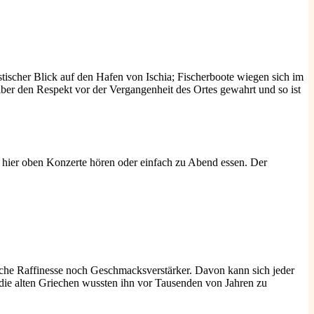
astischer Blick auf den Hafen von Ischia; Fischerboote wiegen sich im
ber den Respekt vor der Vergangenheit des Ortes gewahrt und so ist
n hier oben Konzerte hören oder einfach zu Abend essen. Der
liche Raffinesse noch Geschmacksverstärker. Davon kann sich jeder
die alten Griechen wussten ihn vor Tausenden von Jahren zu