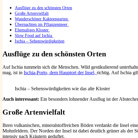
Ausflüge zu den schönsten Orten
Große Artenvielfalt
Wunderschöner Kakteengarten
Übernachten im Pflanzenmeer
Ehemaliges Kloster
Slow Food auf Ischia
Ischia – Sehenswürdigkeiten
Ausflüge zu den schönsten Orten
Auf Ischia tummeln sich die Menschen. Wild gestikulierend unterhalten
mag, ist in
Ischia-Porto, dem Hauptort der Insel,
richtig. Auf Ischia 
Ischia – Sehenswürdigkeiten wie das alte Kloster
Auch interessant:
Ein besonders lohnender Ausflug ist der Absteche
Große Artenvielfalt
Ihren vulkanischen, mineralstoffreichen Böden verdankt die Insel ei
Mohnfeldern. Der Norden der Insel ist dabei deutlich grüner als der
intensiv nach Kräutern geduftet.