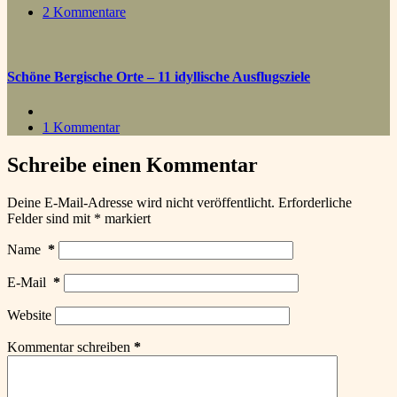
2 Kommentare
Schöne Bergische Orte – 11 idyllische Ausflugsziele
1 Kommentar
Schreibe einen Kommentar
Deine E-Mail-Adresse wird nicht veröffentlicht.
Erforderliche
Felder sind mit
*
markiert
Name
*
E-Mail
*
Website
Kommentar schreiben
*