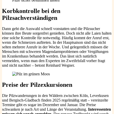
Pilze sicher bestimmen lassen
Korbkontrolle bei den
Pilzsachverständigen
Dann geht die Auswahl schnell vonstatten und die Pilzsucher
können ihre Beute sorgenfrei genießen. Doch nicht alle Laien halten
eine solche Kontrolle für notwendig. Häufig kommt der Anruf erst,
wenn die Schmerzen auftreten. In der Hauptsaison sind das nicht
selten mehrere Anrufe in der Woche. Und gelegentlich müssen die
Menschen mit schweren Magendarmproblemen oder Vergiftungen
im Krankenhaus behandelt werden. Das lässt sich natürlich
vermeiden, wenn man den Experten im Zweifelsfall vorher fragt
und nicht nachher – betont Reinhard Wegner.
Preise der Pilzexkursionen
Die Pilzwanderungen in den Wäldern zwischen Köln, Leverkusen
und Bergisch-Gladbach finden 2025 regelmäßig statt – vereinzelte
Termine gibt es sogar im Dezember und Januar. Die Preise
schwanken je nach Art und Länge der Veranstaltung.
Interessenten
müssen sich vorab anmelden.
Der genaue Treffpunkt wird vorab