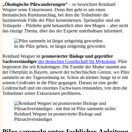
„Ökologische Pilzwanderungen“
– so bezeichnet Reinhard
Wegner seine Exkursionen. Denn ihm geht es um einen
thematischen Rundumschlag, bei dem die Teilnehmer die
faszinierende Fülle der Pilze kennenlernen. Speisepilze sind ein
Teilaspekt – Pilzliebe geht bekanntlich über den Magen – aber nicht
das einzige Thema, über das der Experte unterhaltsam informiert.
In die Pilze gehen, ist längst zeitgeistig geworden
Reinhard Wegner ist
promovierter Biologe und geprüfter
Sachverständiger
der deutschen Gesellschaft für Mykologie
. Pilze
begeistern ihn seit Kindertagen. Die Familie der Mutter stammt aus
der Oberpfalz in Bayern, unweit der tschechischen Grenze, wo Pilze
sammeln an der Tagesordnung ist. Schon als kleiner Junge ist er mit
seinem Großvater in die Pilze gegangen. Daraus ist eine große
Leidenschaft und ein enormes Fachwissen entstanden, von dem die
Teilnehmer seiner Exkursionen profitieren.
Reinhard Wegner ist promovierter Biologe und
Pilzsachverständiger
Pilze sammeln unter fachlicher Anleitung