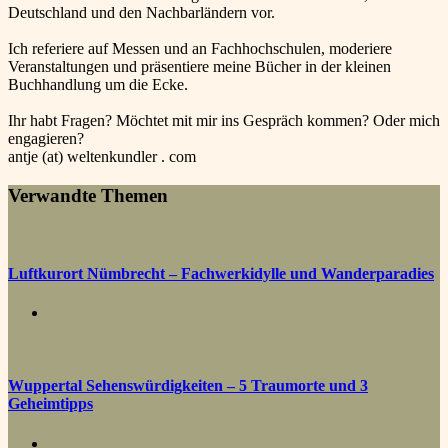
Deutschland und den Nachbarländern vor.
Ich referiere auf Messen und an Fachhochschulen, moderiere
Veranstaltungen und präsentiere meine Bücher in der kleinen
Buchhandlung um die Ecke.
Ihr habt Fragen? Möchtet mit mir ins Gespräch kommen? Oder mich
engagieren?
antje (at) weltenkundler . com
Verwandte Themen
Luftkurort Nümbrecht – Fachwerkidylle und Wanderparadies
Wuppertal Sehenswürdigkeiten – 5 Traumorte und 3
Geheimtipps