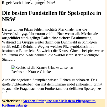
Regel: Auch keine zu jungen Pilze!
Die besten Fundstellen für Speisepilze
in
NRW
Bei zu jungen Pilzen fehlen wichtige Merkmale, was die
Verwechslungsgefahr enorm erhöht.
Nur wenn alle Merkmale
ausgebildet sind, gelingt Laien eine sichere Bestimmung.
Während die Gruppe weiter durch den Dünnwald in Schildgen
streift, erklärt Reinhard Wegner welcher Pilz symbiotisch mit
bestimmen Baum lebt. So wächst die Krause Glucke beispielsweise
am Stamm von Nadelbäumen: die Wald-Kiefer ist der wichtigste
Standort.
Rechts die Krause Glucke
Auch die begehrten Steinpilze wissen Fichten zu schätzen. Das
große Fichtensterben, das mit dem Klimawandel einhergeht, bringt
so auch die Frage nach dem Fortbestand der delikaten Speisepilze
auf.
Weiterlesen:
Sterben Steinpilze aus? Mit dem Pilzpapst im
Rothaargebirge.