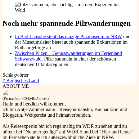
Noch mehr spannende Pilzwanderungen
In Bad Laasphe steht das einzige Pilzmuseum in NRW
und
der Museumsleiter bietet auch spannende Exkursionen im
Rothaargebirge an.
Zwischen Pilzen – Genusswanderungen im Ferienland
Schwarzwald.
Pilze sammeln in einer der schönsten
deutschen Urlaubsregionen.
Schlagwörter
#
Bergisches Land
ABOUT ME
(Portraitfoto: ©Sibylle Anneck)
Hallo und herzlich willkommen,
ich bin Antje Zimmermann - Reisejournalistin, Buchautorin und
Bloggerin. Weitgereist und heimatverbunden.
Als Reiseexpertin bin ich regelmäßig im WDR zu sehen und zu
hören: bei "Neugier genügt" auf WDR 5 und bei "Hier und heute"
im Fernsehen stelle ich außergewöhnliche Ziele in NRW,