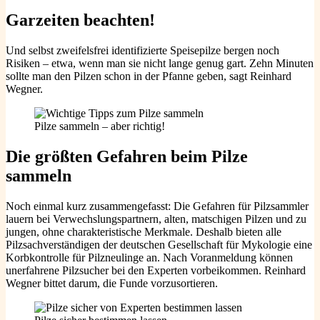
Garzeiten beachten!
Und selbst zweifelsfrei identifizierte Speisepilze bergen noch
Risiken – etwa, wenn man sie nicht lange genug gart. Zehn Minuten
sollte man den Pilzen schon in der Pfanne geben, sagt Reinhard
Wegner.
Pilze sammeln – aber richtig!
Die größten Gefahren beim Pilze
sammeln
Noch einmal kurz zusammengefasst: Die Gefahren für Pilzsammler
lauern bei Verwechslungspartnern, alten, matschigen Pilzen und zu
jungen, ohne charakteristische Merkmale. Deshalb bieten alle
Pilzsachverständigen der deutschen Gesellschaft für Mykologie eine
Korbkontrolle für Pilzneulinge an. Nach Voranmeldung können
unerfahrene Pilzsucher bei den Experten vorbeikommen. Reinhard
Wegner bittet darum, die Funde vorzusortieren.