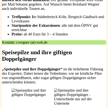
per Mail bekannt gegeben. Auf Wunsch bietet Reinhard Wegner
auch individuelle Touren an.
Treffpunkt: I
m Städtedreieck Köln, Bergisch Gladbach und
Leverkusen
Startpunkte der Exkursionen
: alle mit dem ÖPNV gut
erreichbar
Preise:
ab 40 Euro für 3 – 4 Stunden
Kontakt: r.wegner (at) web.de
Speisepilze und ihre giftigen
Doppelgänger
„Speisepilze und ihre Doppelgänger“
ist die beliebteste Führung
des Experten. Dabei lernen die Teilnehmer, wie sie köstliche Pilze
von ungenießbaren, oder sogar giftigen Doppelgängern sicher
unterscheiden können.