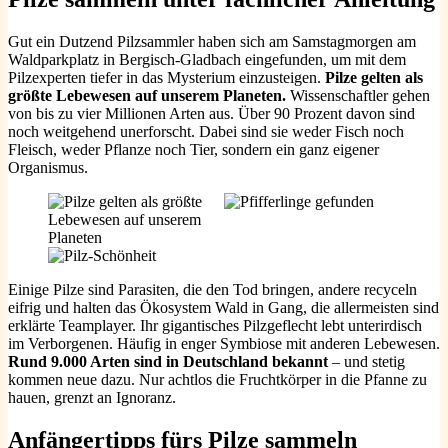
Gut ein Dutzend Pilzsammler haben sich am Samstagmorgen am
Waldparkplatz in Bergisch-Gladbach eingefunden, um mit dem
Pilzexperten tiefer in das Mysterium einzusteigen.
Pilze gelten als
größte Lebewesen auf unserem Planeten.
Wissenschaftler gehen
von bis zu vier Millionen Arten aus. Über 90 Prozent davon sind
noch weitgehend unerforscht. Dabei sind sie weder Fisch noch
Fleisch, weder Pflanze noch Tier, sondern ein ganz eigener
Organismus.
Einige Pilze sind Parasiten, die den Tod bringen, andere recyceln
eifrig und halten das Ökosystem Wald in Gang, die allermeisten sind
erklärte Teamplayer. Ihr gigantisches Pilzgeflecht lebt unterirdisch
im Verborgenen. Häufig in enger Symbiose mit anderen Lebewesen.
Rund 9.000 Arten sind in Deutschland bekannt
– und stetig
kommen neue dazu. Nur achtlos die Fruchtkörper in die Pfanne zu
hauen, grenzt an Ignoranz.
Anfängertipps fürs Pilze sammeln