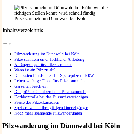
Pilze sammeln im Dünnwald bei Köln
Inhaltsverzeichnis
Pilzwanderung im Dünnwald bei Köln
Pilze sammeln unter fachlicher Anleitung
Anfängertipps fürs Pilze sammeln
Wann ist ein Pilz zu alt?
Die besten Fundstellen für Speisepilze in NRW
Lebenswichtige Tipps fürs Pilze sammeln
Garzeiten beachten!
Die größten Gefahren beim Pilze sammeln
Korbkontrolle bei den Pilzsachverständigen
Preise der Pilzexkursionen
Speisepilze und ihre giftigen Doppelgänger
Noch mehr spannende Pilzwanderungen
Pilzwanderung im Dünnwald
bei Köln