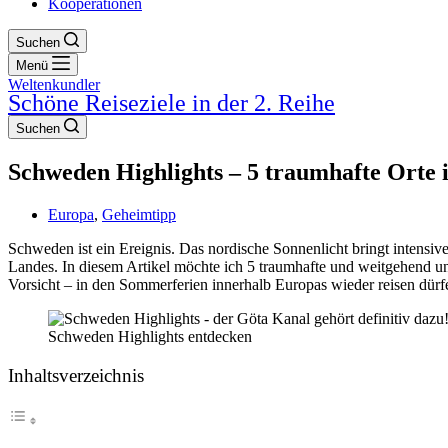
Kooperationen
Suchen
Menü
Weltenkundler
Schöne Reiseziele in der 2. Reihe
Suchen
Schweden Highlights – 5 traumhafte Orte
Europa
,
Geheimtipp
Schweden ist ein Ereignis. Das nordische Sonnenlicht bringt intensi
Landes. In diesem Artikel möchte ich 5 traumhafte und weitgehend unt
Vorsicht – in den Sommerferien innerhalb Europas wieder reisen dü
Schweden Highlights entdecken
Inhaltsverzeichnis