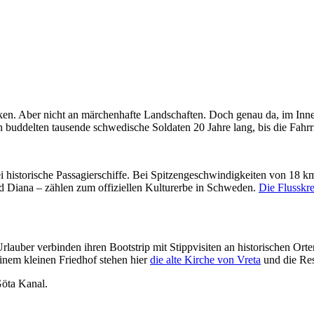
iken. Aber nicht an märchenhafte Landschaften. Doch genau da, im Inn
 buddelten tausende schwedische Soldaten 20 Jahre lang, bis die Fahrr
historische Passagierschiffe. Bei Spitzengeschwindigkeiten von 18 km
nd Diana – zählen zum offiziellen Kulturerbe in Schweden.
Die Flusskre
rlauber verbinden ihren Bootstrip mit Stippvisiten an historischen Or
nem kleinen Friedhof stehen hier
die alte Kirche von Vreta
und die Res