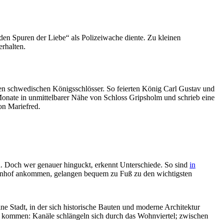
en Spuren der Liebe“ als Polizeiwache diente. Zu kleinen
rhalten.
sten schwedischen Königsschlösser. So feierten König Carl Gustav und
Monate in unmittelbarer Nähe von Schloss Gripsholm und schrieb eine
on Mariefred.
n. Doch wer genauer hinguckt, erkennt Unterschiede. So sind
in
bahnhof ankommen, gelangen bequem zu Fuß zu den wichtigsten
e Stadt, in der sich historische Bauten und moderne Architektur
n kommen: Kanäle schlängeln sich durch das Wohnviertel; zwischen