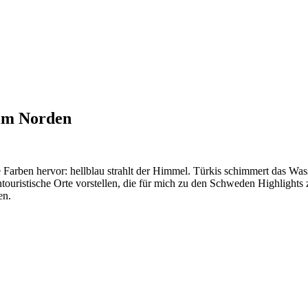
 im Norden
ve Farben hervor: hellblau strahlt der Himmel. Türkis schimmert das W
ouristische Orte vorstellen, die für mich zu den Schweden Highlights 
rfen.