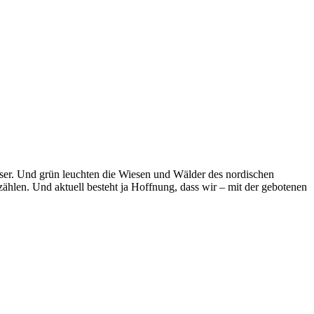
asser. Und grün leuchten die Wiesen und Wälder des nordischen
zählen. Und aktuell besteht ja Hoffnung, dass wir – mit der gebotenen