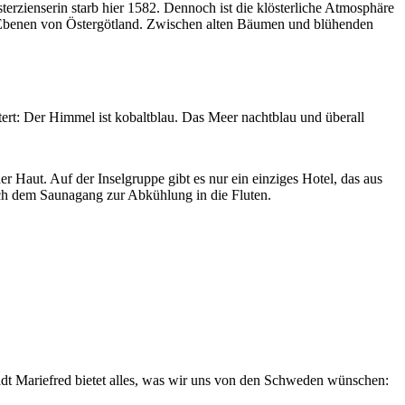
erzienserin starb hier 1582. Dennoch ist die klösterliche Atmosphäre
n Ebenen von Östergötland. Zwischen alten Bäumen und blühenden
ert: Der Himmel ist kobaltblau. Das Meer nachtblau und überall
r Haut. Auf der Inselgruppe gibt es nur ein einziges Hotel, das aus
ach dem Saunagang zur Abkühlung in die Fluten.
adt Mariefred bietet alles, was wir uns von den Schweden wünschen: