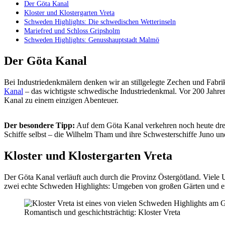
Der Göta Kanal
Kloster und Klostergarten Vreta
Schweden Highlights: Die schwedischen Wetterinseln
Mariefred und Schloss Gripsholm
Schweden Highlights: Genusshauptstadt Malmö
Der Göta Kanal
Bei Industriedenkmälern denken wir an stillgelegte Zechen und Fabr
Kanal
– das wichtigste schwedische Industriedenkmal. Vor 200 Jahren
Kanal zu einem einzigen Abenteuer.
Der besondere Tipp:
Auf dem Göta Kanal verkehren noch heute drei 
Schiffe selbst – die Wilhelm Tham und ihre Schwesterschiffe Juno u
Kloster und Klostergarten Vreta
Der Göta Kanal verläuft auch durch die Provinz Östergötland. Viele U
zwei echte Schweden Highlights: Umgeben von großen Gärten und ei
Romantisch und geschichtsträchtig: Kloster Vreta