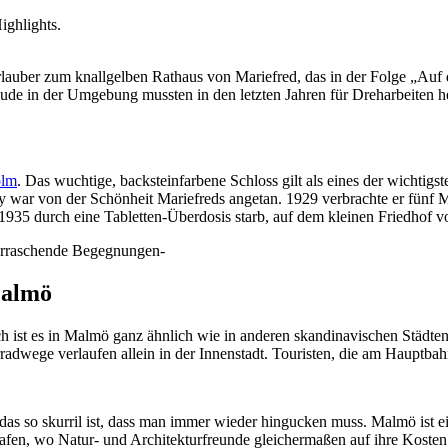
uber zum knallgelben Rathaus von Mariefred, das in der Folge „Auf d
de in der Umgebung mussten in den letzten Jahren für Dreharbeiten he
olm
. Das wuchtige, backsteinfarbene Schloss gilt als eines der wichtig
y war von der Schönheit Mariefreds angetan. 1929 verbrachte er fünf 
1935 durch eine Tabletten-Überdosis starb, auf dem kleinen Friedhof v
berraschende Begegnungen-
Malmö
h ist es in Malmö ganz ähnlich wie in anderen skandinavischen Städte
radwege verlaufen allein in der Innenstadt. Touristen, die am Haupt
as so skurril ist, dass man immer wieder hingucken muss. Malmö ist ein
afen, wo Natur- und Architekturfreunde gleichermaßen auf ihre Koste