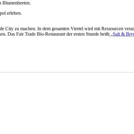
en Blumenbeeten.
Trade City zu machen. In dem gesamten Viertel wird mit Ressourcen v
n. Das Fair Trade Bio-Restaurant der ersten Stunde heißt
„Salt & Bry