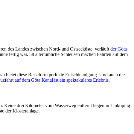
eren des Landes zwischen Nord- und Ostseeküste, verläuft
der Göta
inne fertig war. 58 altertümliche Schleusen machen Fahrten auf dem
/h bietet diese Reiseform perfekte Entschleunigung. Und auch die
uzfahrt auf dem Göta Kanal ist ein spektakuläres Erlebnis.
ten. Keine drei Kilometer vom Wasserweg entfernt liegen in Linköping
te der Klosteranlage.