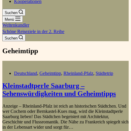
Kooperationen
Suchen
Menü
Weltenkundler
Schöne Reiseziele in der 2. Reihe
Suchen
Geheimtipp
Deutschland
,
Geheimtipp
,
Rheinland-Pfalz
,
Städtetrip
Kleinstadtperle Saarburg –
Sehenswürdigkeiten und Geheimtipps
Anzeige – Rheinland-Pfalz ist reich an historischen Städtchen. Und
wer Cochem oder Bernkastel-Kues mag, wird die Kleinstadtperle
Saarburg lieben! Das Städtchen begeistert mit Architektur,
Geschichte und Flussromantik. Die Nähe zu Frankreich spiegelt sich
in der Lebensart wider und sorgt für…