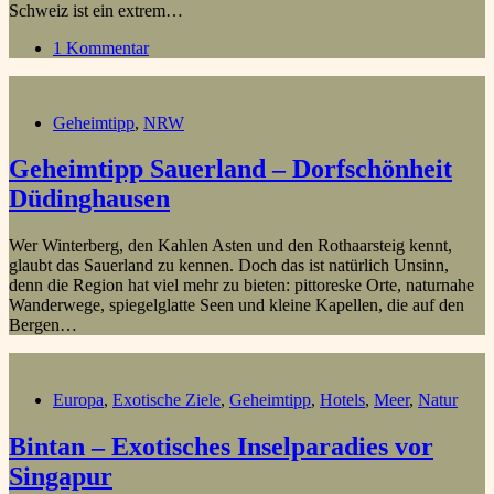
Schweiz ist ein extrem…
1 Kommentar
Geheimtipp
,
NRW
Geheimtipp Sauerland – Dorfschönheit
Düdinghausen
Wer Winterberg, den Kahlen Asten und den Rothaarsteig kennt,
glaubt das Sauerland zu kennen. Doch das ist natürlich Unsinn,
denn die Region hat viel mehr zu bieten: pittoreske Orte, naturnahe
Wanderwege, spiegelglatte Seen und kleine Kapellen, die auf den
Bergen…
Europa
,
Exotische Ziele
,
Geheimtipp
,
Hotels
,
Meer
,
Natur
Bintan – Exotisches Inselparadies vor
Singapur