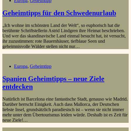
Europa
,
Geheimtipp
Geheimtipps für den Schwedenurlaub
„Ich wohne im schönsten Land der Welt“, so euphorisch hat die
berühmte Schriftstellerin Astrid Lindgren ihre Heimat beschrieben.
Und wer das skandinavische Land einmal besucht hat, ist versucht,
ihr zuzustimmen: rote Bauernhäuser, tiefblaue Seen und
geheimnisvolle Wälder stellen nicht nur…
Europa
,
Geheimtipp
Spanien Geheimtipps – neue Ziele
entdecken
Natürlich ist Barcelona eine fantastische Stadt, genauso wie Madrid.
Darüber herrscht Einigkeit. Auch dass Mallorca, der Deutschen
liebste Insel, grundsätzlich paradiesisch ist – wenn sie nicht immer
mehr unter dem Übertourismus leiden würde. Deshalb ist es Zeit für
neue Ziele!…