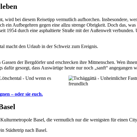
leben
 wird bei diesem Reisetipp vermutlich aufhorchen. Insbesondere, wen
 ein Aufbegehren gegen eine allzu strenge Obrigkeit. Doch das, was e
seit 1954 durch eine asphaltierte Straße mit der Außenwelt verbunden. 
gen Gassen der Bergdörfer und erschrecken ihre Mitmenschen. Wen ih
ngs dafür gesorgt, dass Auswärtige heute nur noch „sanft“ angegangen
gnen – oder sie euch.
Basel
 Kulturmetropole Basel, die vermutlich nur die wenigsten für einen Ci