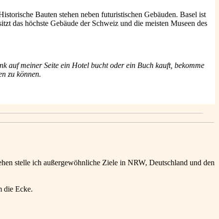
 Historische Bauten stehen neben futuristischen Gebäuden. Basel ist
besitzt das höchste Gebäude der Schweiz und die meisten Museen des
k auf meiner Seite ein Hotel bucht oder ein Buch kauft, bekomme
ben zu können.
ehen stelle ich außergewöhnliche Ziele in NRW, Deutschland und den
m die Ecke.