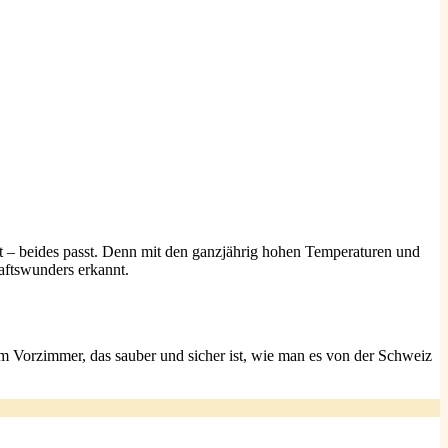
ßt – beides passt. Denn mit den ganzjährig hohen Temperaturen und
haftswunders erkannt.
em Vorzimmer, das sauber und sicher ist, wie man es von der Schweiz