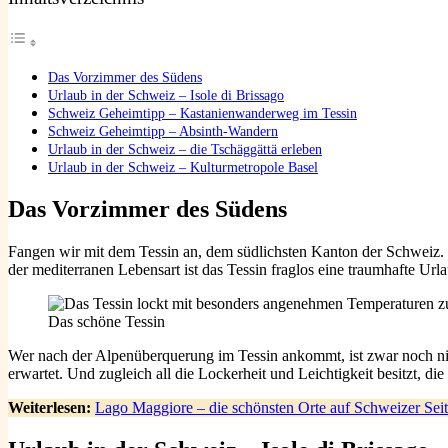
Das Vorzimmer des Südens
Urlaub in der Schweiz – Isole di Brissago
Schweiz Geheimtipp – Kastanienwanderweg im Tessin
Schweiz Geheimtipp – Absinth-Wandern
Urlaub in der Schweiz – die Tschäggättä erleben
Urlaub in der Schweiz – Kulturmetropole Basel
Das Vorzimmer des Südens
Fangen wir mit dem Tessin an, dem südlichsten Kanton der Schweiz. O
der mediterranen Lebensart ist das Tessin fraglos eine traumhafte Url
Das schöne Tessin
Wer nach der Alpenüberquerung im Tessin ankommt, ist zwar noch nich
erwartet. Und zugleich all die Lockerheit und Leichtigkeit besitzt, die 
Weiterlesen:
Lago Maggiore – die schönsten Orte auf Schweizer Seit