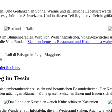
h. Und Gedanken an Sonne, Wärme und italienische Lebensart werden 
Sees gehört den Schweizern. Und in diesem Teil liegt der vielleicht größ
t im Blumenparadies. Wird von Wellengeplätscher, Vogelgezwitscher un
: die Villa Emden.
Sie dient heute als Restaurant und Hotel und ist wahr
go
det ihr hier.
g im Tessin
t atemberaubender Aussicht und botanischen Besonderheiten. Der Kas
den mächtigen Bäumen. Kühe grasen zwischen ihnen und freuen sich ü
die Wanderer auf Infotafeln, die am Wegesrand stehen. Auch wie wichti