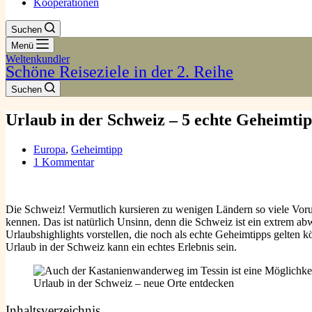
Kooperationen
Suchen
Menü
Weltenkundler
Schöne Reiseziele in der 2. Reihe
Suchen
Urlaub in der Schweiz – 5 echte Geheimtipp
Europa
,
Geheimtipp
1 Kommentar
Die Schweiz! Vermutlich kursieren zu wenigen Ländern so viele Vorurt
kennen. Das ist natürlich Unsinn, denn die Schweiz ist ein extrem ab
Urlaubshighlights vorstellen, die noch als echte Geheimtipps gelte
Urlaub in der Schweiz kann ein echtes Erlebnis sein.
Urlaub in der Schweiz – neue Orte entdecken
Inhaltsverzeichnis