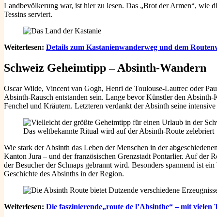
Landbevölkerung war, ist hier zu lesen. Das „Brot der Armen“, wie di
Tessins serviert.
Weiterlesen:
Details zum Kastanienwanderweg und dem Routenver
Schweiz Geheimtipp – Absinth-Wandern
Oscar Wilde, Vincent van Gogh, Henri de Toulouse-Lautrec oder Paul 
Absinth-Rausch entstanden sein. Lange bevor Künstler den Absinth-Ku
Fenchel und Kräutern. Letzteren verdankt der Absinth seine intensi
Das weltbekannte Ritual wird auf der Absinth-Route zelebriert
Wie stark der Absinth das Leben der Menschen in der abgeschiedenen 
Kanton Jura – und der französischen Grenzstadt Pontarlier. Auf der 
der Besucher der Schnaps gebrannt wird. Besonders spannend ist ein
Geschichte des Absinths in der Region.
Weiterlesen:
Die faszinierende„route de l’Absinthe“ – mit viel