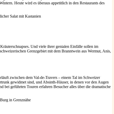
intern. Heute wird es überaus appetitlich in den Restaurants des
äuterschnapses. Und viele ihrer genialen Einfälle sollen im
ch-schweizerischen Grenzgebiet mit dem Branntwein aus Wermut, Anis,
verläuft zwischen dem Val-de-Travers – einem Tal im Schweizer
lertrunk gewidmet sind, und Absinth-Häuser, in denen vor den Augen
d bei geführten Touren erfahren Besucher alles über die dramatische