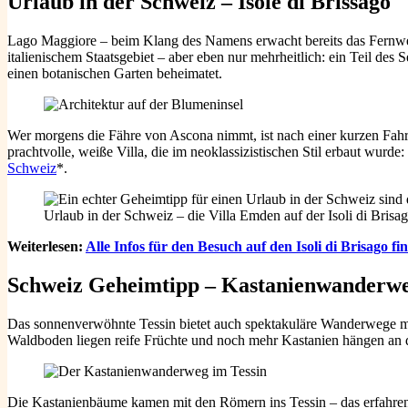
Urlaub in der Schweiz – Isole di Brissago
Lago Maggiore – beim Klang des Namens erwacht bereits das Fernwe
italienischem Staatsgebiet – aber eben nur mehrheitlich: ein Teil des 
einen botanischen Garten beheimatet.
Wer morgens die Fähre von Ascona nimmt, ist nach einer kurzen Fahr
prachtvolle, weiße Villa, die im neoklassizistischen Stil erbaut wurde
Schweiz
*.
Urlaub in der Schweiz – die Villa Emden auf der Isoli di Brisa
Weiterlesen:
Alle Infos für den Besuch auf den Isoli di Brisago fin
Schweiz Geheimtipp – Kastanienwanderwe
Das sonnenverwöhnte Tessin bietet auch spektakuläre Wanderwege mi
Waldboden liegen reife Früchte und noch mehr Kastanien hängen an 
Die Kastanienbäume kamen mit den Römern ins Tessin – das erfahren 