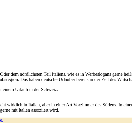
der dem nördlichsten Teil Italiens, wie es in Werbeslogans gerne hei
aubsregion. Das haben deutsche Urlauber bereits in der Zeit des Wirtsc
t wirklich in Italien, aber in einer Art Vorzimmer des Südens. In ein
gerne mit Italien assoziiert wird.
e.