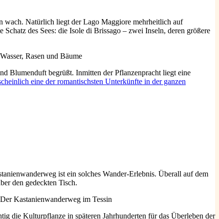
wach. Natürlich liegt der Lago Maggiore mehrheitlich auf
te Schatz des Sees: die Isole di Brissago – zwei Inseln, deren größere
d Blumenduft begrüßt. Inmitten der Pflanzenpracht liegt eine
scheinlich eine der romantischsten Unterkünfte in der ganzen
tanienwanderweg ist ein solches Wander-Erlebnis. Überall auf dem
ber den gedeckten Tisch.
g die Kulturpflanze in späteren Jahrhunderten für das Überleben der