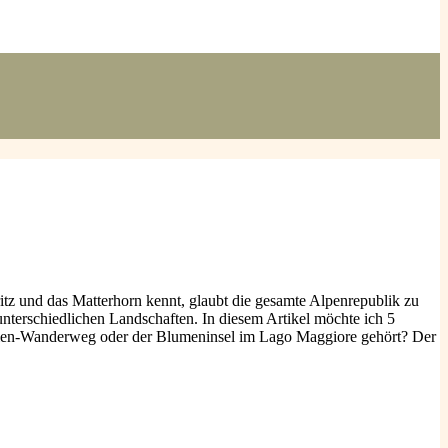
ritz und das Matterhorn kennt, glaubt die gesamte Alpenrepublik zu
unterschiedlichen Landschaften. In diesem Artikel möchte ich 5
tanien-Wanderweg oder der Blumeninsel im Lago Maggiore gehört? Der