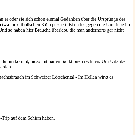
n er oder sie sich schon einmal Gedanken über die Ursprünge des
twa im katholischen Köln passiert, ist nichts gegen die Umtriebe im
Und so haben hier Bräuche überlebt, die man andernorts gar nicht
nen dumm kommt, muss mit harten Sanktionen rechnen. Um Urlauber
 werden.
ty-Trip auf dem Schirm haben.