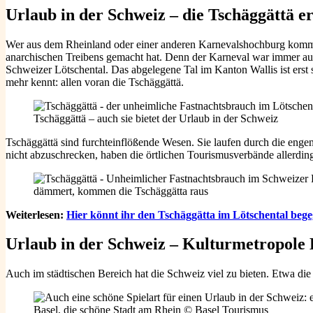
Urlaub in der Schweiz – die Tschäggättä
er
Wer aus dem Rheinland oder einer anderen Karnevalshochburg kommt,
anarchischen Treibens gemacht hat. Denn der Karneval war immer auch
Schweizer Lötschental. Das abgelegene Tal im Kanton Wallis ist erst 
mehr kennt: allen voran die Tschäggättä.
Tschäggättä – auch sie bietet der Urlaub in der Schweiz
Tschäggättä sind furchteinflößende Wesen. Sie laufen durch die en
nicht abzuschrecken, haben die örtlichen Tourismusverbände allerdi
Weiterlesen:
Hier könnt ihr den Tschäggätta im Lötschental bege
Urlaub in der Schweiz – Kulturmetropole 
Auch im städtischen Bereich hat die Schweiz viel zu bieten. Etwa die
Basel, die schöne Stadt am Rhein © Basel Tourismus