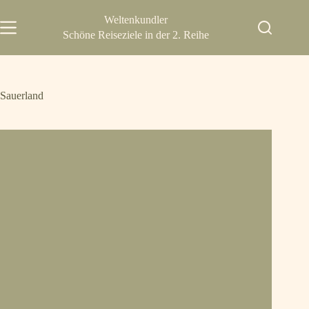
Zum
Inhalt
Weltenkundler
springen
Schöne Reiseziele in der 2. Reihe
Sauerland