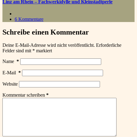
Linz am Rhein – Fachwerkidylle und Kleinstadtperle
6 Kommentare
Schreibe einen Kommentar
Deine E-Mail-Adresse wird nicht veröffentlicht.
Erforderliche
Felder sind mit
*
markiert
Name
*
E-Mail
*
Website
Kommentar schreiben
*