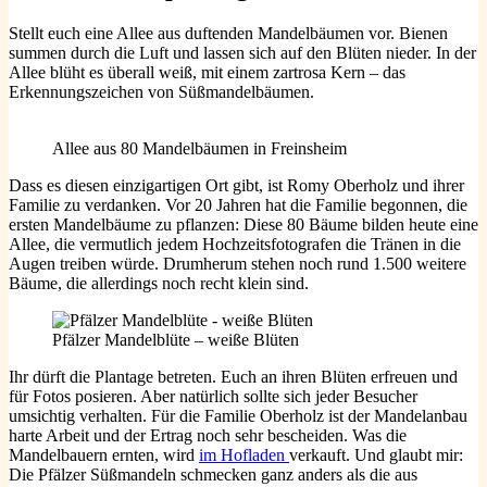
Stellt euch eine Allee aus duftenden Mandelbäumen vor. Bienen
summen durch die Luft und lassen sich auf den Blüten nieder. In der
Allee blüht es überall weiß, mit einem zartrosa Kern – das
Erkennungszeichen von Süßmandelbäumen.
Allee aus 80 Mandelbäumen in Freinsheim
Dass es diesen einzigartigen Ort gibt, ist Romy Oberholz und ihrer
Familie zu verdanken. Vor 20 Jahren hat die Familie begonnen, die
ersten Mandelbäume zu pflanzen: Diese 80 Bäume bilden heute eine
Allee, die vermutlich jedem Hochzeitsfotografen die Tränen in die
Augen treiben würde. Drumherum stehen noch rund 1.500 weitere
Bäume, die allerdings noch recht klein sind.
Pfälzer Mandelblüte – weiße Blüten
Ihr dürft die Plantage betreten. Euch an ihren Blüten erfreuen und
für Fotos posieren. Aber natürlich sollte sich jeder Besucher
umsichtig verhalten. Für die Familie Oberholz ist der Mandelanbau
harte Arbeit und der Ertrag noch sehr bescheiden. Was die
Mandelbauern ernten, wird
im Hofladen
verkauft. Und glaubt mir:
Die Pfälzer Süßmandeln schmecken ganz anders als die aus