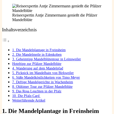
Reiseexpertin Antje Zimmermann genießt die Pfälzer
Mandelblüte
Inhaltsverzeichnis
1. Die Mandelplantage in Freinsheim
2. Die Mandelmeile in Edenkoben
3. Geheimtipp Mandelblütentour in Leinsweiler
Hoteltipp zur Pfälzer Mandelblüte
4. Wanderung auf dem Mandelpfad
5. Picknick im Mandelhain von Birkweiler
6. Süße Mandelköstlichkeiten von Timo Meyer
7. Deftige Mandelgerichte in Wachenheim
8. Oldtimer Tour zur Pfälzer Mandelblüte
9. Das Rosa Leuchten in der Pfalz
10. Die Pfalz-Card
Weiterführende Artikel
1. Die Mandelplantage
in Freinsheim