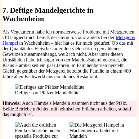
7. Deftige Mandelgerichte
in
Wachenheim
Als Vegetarierin habe ich normalerweise Probleme mit Metzgereien.
Oft tangiert mich bereits der Geruch. Ganz anders bei der
Metzgerei
Hampel
in Wachenheim – hier hat es für mich geduftet. Ob das mit
der Qualität des Fleisches oder den vielen frisch gemahlenen
Gewürzen zusammenhängt, weiß ich nicht. Aber unter diesen
Umständen habe ich sogar von der Mandel-Salami gekostet, die
Klaus Hambel seit ein paar Jahren im Familienbetrieb herstellt.
Gleich gegenüber der Metzgerei betreibt die Familie in einem 400
Jahre alten Fachwerkhaus ein kleines Restaurant.
Deftiges zur Pfälzer Mandelblüte
Hinweis:
Auch Hambels Mandeln stammen nicht aus der Pfalz.
Beide Betriebe möchten mit heimischen Früchten arbeiten, sobald
das möglich ist.