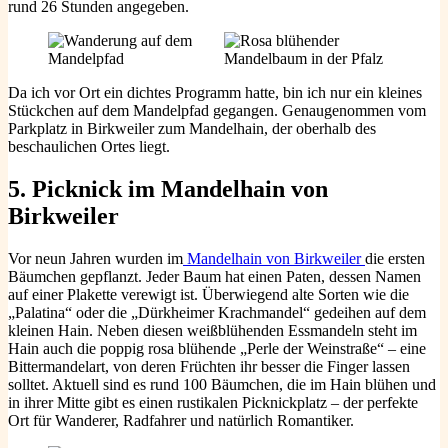
rund 26 Stunden angegeben.
Da ich vor Ort ein dichtes Programm hatte, bin ich nur ein kleines
Stückchen auf dem Mandelpfad gegangen. Genaugenommen vom
Parkplatz in Birkweiler zum Mandelhain, der oberhalb des
beschaulichen Ortes liegt.
5. Picknick im Mandelhain
von
Birkweiler
Vor neun Jahren wurden im
Mandelhain von Birkweiler
die ersten
Bäumchen gepflanzt. Jeder Baum hat einen Paten, dessen Namen
auf einer Plakette verewigt ist. Überwiegend alte Sorten wie die
„Palatina“ oder die „Dürkheimer Krachmandel“ gedeihen auf dem
kleinen Hain. Neben diesen weißblühenden Essmandeln steht im
Hain auch die poppig rosa blühende „Perle der Weinstraße“ – eine
Bittermandelart, von deren Früchten ihr besser die Finger lassen
solltet. Aktuell sind es rund 100 Bäumchen, die im Hain blühen und
in ihrer Mitte gibt es einen rustikalen Picknickplatz – der perfekte
Ort für Wanderer, Radfahrer und natürlich Romantiker.