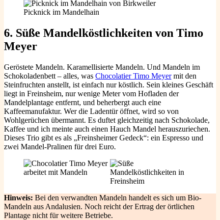
Picknick im Mandelhain
6. Süße Mandelköstlichkeiten
von Timo
Meyer
Geröstete Mandeln. Karamellisierte Mandeln. Und Mandeln im
Schokoladenbett – alles, was
Chocolatier Timo Meyer
mit den
Steinfruchten anstellt, ist einfach nur köstlich. Sein kleines Geschäft
liegt in Freinsheim, nur wenige Meter vom Hofladen der
Mandelplantage entfernt, und beherbergt auch eine
Kaffeemanufaktur. Wer die Ladentür öffnet, wird so von
Wohlgerüchen übermannt. Es duftet gleichzeitig nach Schokolade,
Kaffee und ich meinte auch einen Hauch Mandel herauszuriechen.
Dieses Trio gibt es als „Freinsheimer Gedeck“: ein Espresso und
zwei Mandel-Pralinen für drei Euro.
Hinweis:
Bei den verwandten Mandeln handelt es sich um Bio-
Mandeln aus Andalusien. Noch reicht der Ertrag der örtlichen
Plantage nicht für weitere Betriebe.