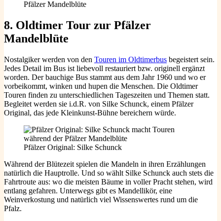
8. Oldtimer Tour zur Pfälzer
Mandelblüte
Nostalgiker werden von den
Touren im Oldtimerbus
begeistert sein.
Jedes Detail im Bus ist liebevoll restauriert bzw. originell ergänzt
worden. Der bauchige Bus stammt aus dem Jahr 1960 und wo er
vorbeikommt, winken und hupen die Menschen. Die Oldtimer
Touren finden zu unterschiedlichen Tageszeiten und Themen statt.
Begleitet werden sie i.d.R. von Silke Schunck, einem Pfälzer
Original, das jede Kleinkunst-Bühne bereichern würde.
Pfälzer Original: Silke Schunck
Während der Blütezeit spielen die Mandeln in ihren Erzählungen
natürlich die Hauptrolle. Und so wählt Silke Schunck auch stets die
Fahrtroute aus: wo die meisten Bäume in voller Pracht stehen, wird
entlang gefahren. Unterwegs gibt es Mandellikör, eine
Weinverkostung und natürlich viel Wissenswertes rund um die
Pfalz.