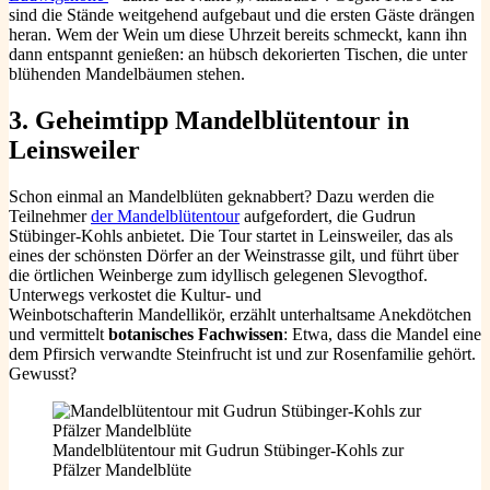
sind die Stände weitgehend aufgebaut und die ersten Gäste drängen
heran. Wem der Wein um diese Uhrzeit bereits schmeckt, kann ihn
dann entspannt genießen: an hübsch dekorierten Tischen, die unter
blühenden Mandelbäumen stehen.
3. Geheimtipp Mandelblütentour
in
Leinsweiler
Schon einmal an Mandelblüten geknabbert? Dazu werden die
Teilnehmer
der Mandelblütentour
aufgefordert, die Gudrun
Stübinger-Kohls anbietet. Die Tour startet in Leinsweiler, das als
eines der schönsten Dörfer an der Weinstrasse gilt, und führt über
die örtlichen Weinberge zum idyllisch gelegenen Slevogthof.
Unterwegs verkostet die Kultur- und
Weinbotschafterin Mandellikör, erzählt unterhaltsame Anekdötchen
und vermittelt
botanisches Fachwissen
: Etwa, dass die Mandel eine
dem Pfirsich verwandte Steinfrucht ist und zur Rosenfamilie gehört.
Gewusst?
Mandelblütentour mit Gudrun Stübinger-Kohls zur
Pfälzer Mandelblüte