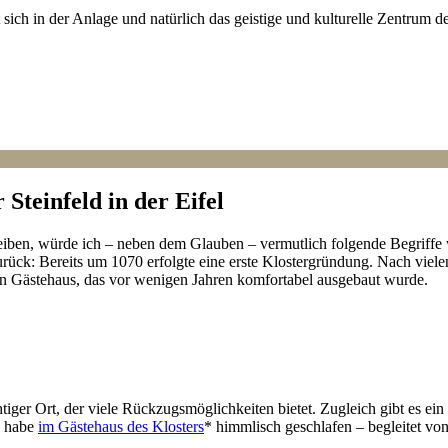
t sich in der Anlage und natürlich das geistige und kulturelle Zentrum d
Steinfeld in der Eifel
iben, würde ich – neben dem Glauben – vermutlich folgende Begriffe 
 zurück: Bereits um 1070 erfolgte eine erste Klostergründung. Nach vie
ein Gästehaus, das vor wenigen Jahren komfortabel ausgebaut wurde.
rächtiger Ort, der viele Rückzugsmöglichkeiten bietet. Zugleich gibt es ein
h habe
im Gästehaus des Klosters
* himmlisch geschlafen – begleitet v