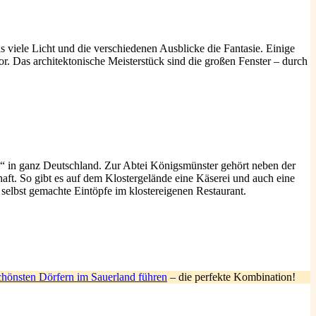
viele Licht und die verschiedenen Ausblicke die Fantasie. Einige
or. Das architektonische Meisterstück sind die großen Fenster – durch
n“ in ganz Deutschland. Zur Abtei Königsmünster gehört neben der
aft. So gibt es auf dem Klostergelände eine Käserei und auch eine
selbst gemachte Eintöpfe im klostereigenen Restaurant.
schönsten Dörfern im Sauerland führen
– die perfekte Kombination!