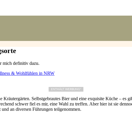
sorte
r mich definitiv dazu.
llness & Wohlfühlen in NRW
ENTHÄLT WERBUNG*
e Kräutergärten. Selbstgebrautes Bier und eine exquisite Küche – es gi
echend schwer fiel es mir, eine Wahl zu treffen. Aber hier ist sie den
iert und an diversen Führungen teilgenommen.