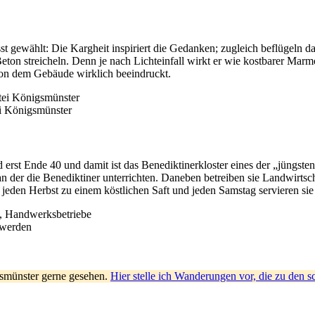
wählt: Die Kargheit inspiriert die Gedanken; zugleich beflügeln das 
eton streicheln. Denn je nach Lichteinfall wirkt er wie kostbarer Marm
on dem Gebäude wirklich beeindruckt.
ei Königsmünster
erst Ende 40 und damit ist das Benediktinerkloster eines der „jüngste
der die Benediktiner unterrichten. Daneben betreiben sie Landwirtsch
eden Herbst zu einem köstlichen Saft und jeden Samstag servieren sie 
n, Handwerksbetriebe
 werden
gsmünster gerne gesehen.
Hier stelle ich Wanderungen vor, die zu den 