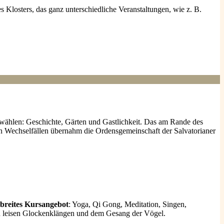
es Klosters, das ganz unterschiedliche Veranstaltungen, wie z. B.
wählen: Geschichte, Gärten und Gastlichkeit. Das am Rande des
len Wechselfällen übernahm die Ordensgemeinschaft der Salvatorianer
breites Kursangebot
: Yoga, Qi Gong, Meditation, Singen,
on leisen Glockenklängen und dem Gesang der Vögel.