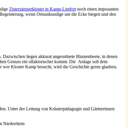
alige
Zisterzienserkloster in Kamp-Lintfort
noch einen imposanten
nd Begeisterung, wenn Ortsunkundige um die Ecke biegen und den
ken. Dazwischen liegen akkurat angeordnete Blumenbeete, in denen
schen Genuss ein olfaktorischer kommt. Die Anlage soll dem
ber wer Kloster Kamp besucht, wird die Geschichte gerne glauben,
rden. Unter der Leitung von Kräuterpädagogin und Gärtnerinnen