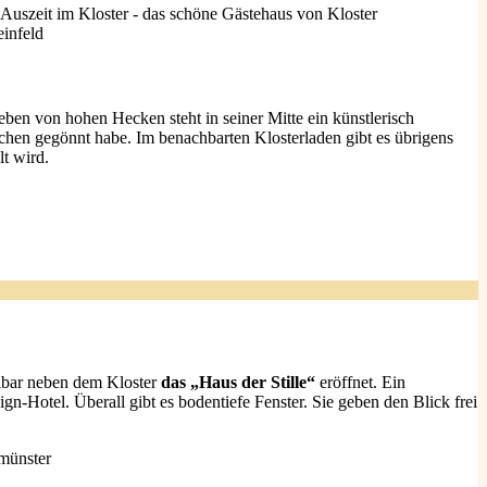
ben von hohen Hecken steht in seiner Mitte ein künstlerisch
en gegönnt habe. Im benachbarten Klosterladen gibt es übrigens
lt wird.
lbar neben dem Kloster
das „Haus der Stille“
eröffnet. Ein
n-Hotel. Überall gibt es bodentiefe Fenster. Sie geben den Blick frei