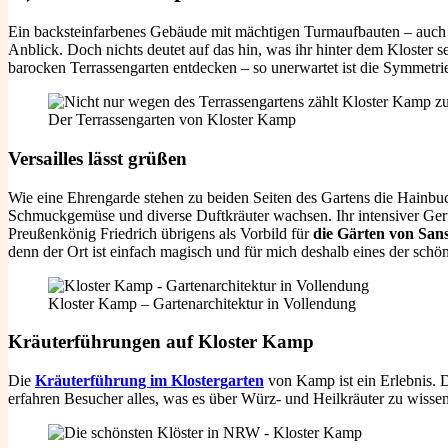
Ein backsteinfarbenes Gebäude mit mächtigen Turmaufbauten – auch
Anblick. Doch nichts deutet auf das hin, was ihr hinter dem Kloste
barocken Terrassengarten entdecken – so unerwartet ist die Symmetr
Der Terrassengarten von Kloster Kamp
Versailles lässt grüßen
Wie eine Ehrengarde stehen zu beiden Seiten des Gartens die Hainbuc
Schmuckgemüse und diverse Duftkräuter wachsen. Ihr intensiver Geru
Preußenkönig Friedrich übrigens als Vorbild für
die Gärten von San
denn der Ort ist einfach magisch und für mich deshalb eines der sch
Kloster Kamp – Gartenarchitektur in Vollendung
Kräuterführungen a
uf Kloster Kamp
Die
Kräuterführung im Klostergarten
von Kamp ist ein Erlebnis. 
erfahren Besucher alles, was es über Würz- und Heilkräuter zu wissen 