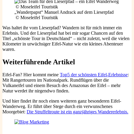
„Wanderpapst“ Manuel Andrack auf dem Lieserpfad
© Moseleifel Touristik
Was haltet ihr vom Lieserpfad? Wandern ist für mich immer ein
Erlebnis. Und der Lieserpfad hat bei mir sogar Chancen auf den
Titel „schönste Tour in Deutschland“ – nicht zuletzt, weil die vielen
Kilometer in urwüchsiger Eifel-Natur wie ein kleines Abenteuer
waren.
Weiterführende Artikel
Eifel-Fan? Hier kommt meine
Top5 der schönsten Eifel-Erlebnisse
:
Mit Rangertouren im Nationalpark. Rundflügen über die
Vulkaneifel und einem Besuch des Amazonas der Eifel – mehr
Natur werdet ihr nirgendwo finden.
Und hier findet ihr noch einen weiteren ganz besonderen Eifel-
Wanderweg. Er führt über Stege durch ein verwunschenes
Moorgebiet:
Die Struffeltroute ist ein ganzjähriges Wandererlebnis.