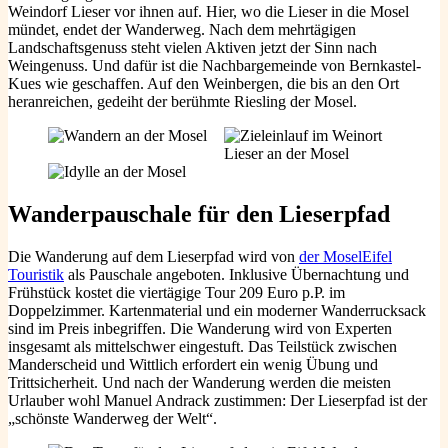
Weindorf Lieser vor ihnen auf. Hier, wo die Lieser in die Mosel
mündet, endet der Wanderweg. Nach dem mehrtägigen
Landschaftsgenuss steht vielen Aktiven jetzt der Sinn nach
Weingenuss. Und dafür ist die Nachbargemeinde von Bernkastel-
Kues wie geschaffen. Auf den Weinbergen, die bis an den Ort
heranreichen, gedeiht der berühmte Riesling der Mosel.
Wanderpauschale für den Lieserpfad
Die Wanderung auf dem Lieserpfad wird von
der MoselEifel
Touristik
als Pauschale angeboten. Inklusive Übernachtung und
Frühstück kostet die viertägige Tour 209 Euro p.P. im
Doppelzimmer. Kartenmaterial und ein moderner Wanderrucksack
sind im Preis inbegriffen. Die Wanderung wird von Experten
insgesamt als mittelschwer eingestuft. Das Teilstück zwischen
Manderscheid und Wittlich erfordert ein wenig Übung und
Trittsicherheit. Und nach der Wanderung werden die meisten
Urlauber wohl Manuel Andrack zustimmen: Der Lieserpfad ist der
„schönste Wanderweg der Welt“.