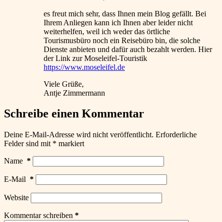
es freut mich sehr, dass Ihnen mein Blog gefällt. Bei
Ihrem Anliegen kann ich Ihnen aber leider nicht
weiterhelfen, weil ich weder das örtliche
Tourismusbüro noch ein Reisebüro bin, die solche
Dienste anbieten und dafür auch bezahlt werden. Hier
der Link zur Moseleifel-Touristik
https://www.moseleifel.de
Viele Grüße,
Antje Zimmermann
Schreibe einen Kommentar
Deine E-Mail-Adresse wird nicht veröffentlicht.
Erforderliche
Felder sind mit
*
markiert
Name
*
E-Mail
*
Website
Kommentar schreiben
*