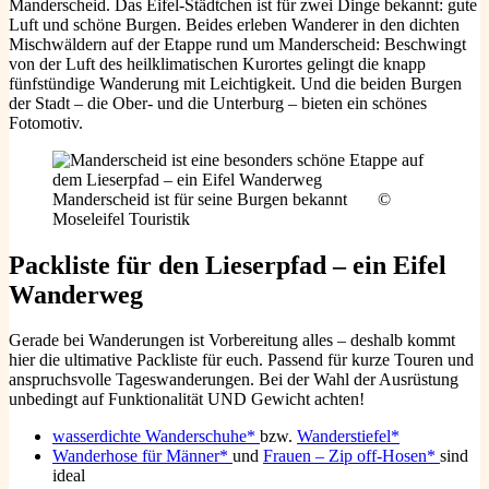
Manderscheid. Das Eifel-Städtchen ist für zwei Dinge bekannt: gute
Luft und schöne Burgen. Beides erleben Wanderer in den dichten
Mischwäldern auf der Etappe rund um Manderscheid: Beschwingt
von der Luft des heilklimatischen Kurortes gelingt die knapp
fünfstündige Wanderung mit Leichtigkeit. Und die beiden Burgen
der Stadt – die Ober- und die Unterburg – bieten ein schönes
Fotomotiv.
Manderscheid ist für seine Burgen bekannt ©
Moseleifel Touristik
Packliste für den Lieserpfad – ein Eifel
Wanderweg
Gerade bei Wanderungen ist Vorbereitung alles – deshalb kommt
hier die ultimative Packliste für euch. Passend für kurze Touren und
anspruchsvolle Tageswanderungen. Bei der Wahl der Ausrüstung
unbedingt auf Funktionalität UND Gewicht achten!
wasserdichte Wanderschuhe*
bzw.
Wanderstiefel*
Wanderhose für Männer*
und
Frauen – Zip off-Hosen*
sind
ideal