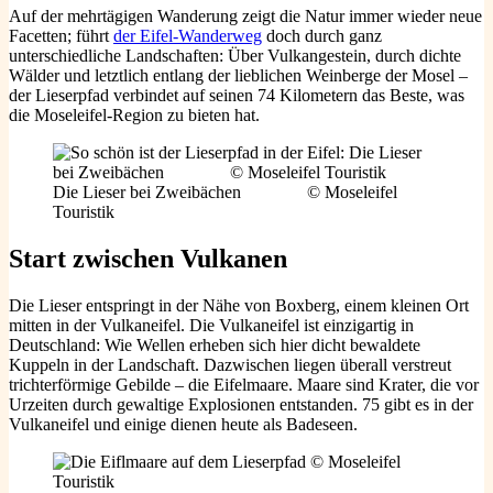
Auf der mehrtägigen Wanderung zeigt die Natur immer wieder neue
Facetten; führt
der Eifel-Wanderweg
doch durch ganz
unterschiedliche Landschaften: Über Vulkangestein, durch dichte
Wälder und letztlich entlang der lieblichen Weinberge der Mosel –
der Lieserpfad verbindet auf seinen 74 Kilometern das Beste, was
die Moseleifel-Region zu bieten hat.
Die Lieser bei Zweibächen © Moseleifel
Touristik
Start zwischen Vulkanen
Die Lieser entspringt in der Nähe von Boxberg, einem kleinen Ort
mitten in der Vulkaneifel. Die Vulkaneifel ist einzigartig in
Deutschland: Wie Wellen erheben sich hier dicht bewaldete
Kuppeln in der Landschaft. Dazwischen liegen überall verstreut
trichterförmige Gebilde – die Eifelmaare. Maare sind Krater, die vor
Urzeiten durch gewaltige Explosionen entstanden. 75 gibt es in der
Vulkaneifel und einige dienen heute als Badeseen.