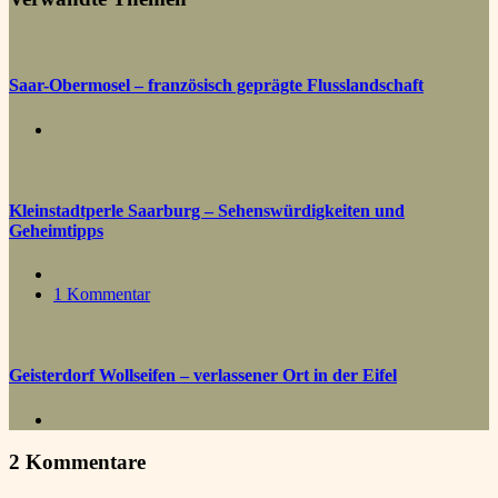
Saar-Obermosel – französisch geprägte Flusslandschaft
Kleinstadtperle Saarburg – Sehenswürdigkeiten und
Geheimtipps
1 Kommentar
Geisterdorf Wollseifen – verlassener Ort in der Eifel
2 Kommentare