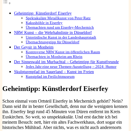
Geheimtipp: Künstlerdorf Eiserfey
Spektakuläre Metallkunst von Peter Ratz
Kakushöhle in Eiserfey
Übernachten rund um Eiserfey-Mechernich
NRW Kunst – die Wehrhahnlinie in Düsseldorf
Unterirdische Kunst in der Landeshauptstadt
Übernachtungstipp für Düsseldorf
Der Geysir in Monheim
Kontroverse NRW Kunst im öffentlichen Raum
Übernachten in Monheim am Rhein
Der Sinneswald im Murbachtal – Geheimtipp für Kunstfreunde
Jedes Jahr eine neue Themen-Ausstellung – 2024: Humor
Skulpturenpfad im Sauerland – Kunst im Freien
Kunstpfad im Freilichtmuseum
Geheimtipp: Künstlerdorf Eiserfey
Schon einmal vom Ortsteil Eiserfey in Mechernich gehört? Nein?
Dann seid ihr in bester Gesellschaft, denn nur die wenigsten kennen
ihn. Eiserfey liegt rund 45 Minuten von Düren entfernt im Kreis
Euskirchen. So weit, so unspektakulär. Und erst dachte ich bei
meinem Besuch: nett, hier ein altes Fachwerkhaus, dort sogar ein
historisches Mühlrad. Aber nichts, was es nicht auch anderenorts