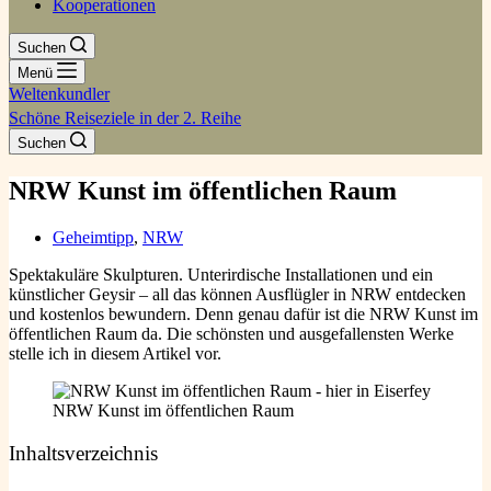
Kooperationen
Suchen
Menü
Weltenkundler
Schöne Reiseziele in der 2. Reihe
Suchen
NRW Kunst im öffentlichen Raum
Geheimtipp
,
NRW
Spektakuläre Skulpturen. Unterirdische Installationen und ein
künstlicher Geysir – all das können Ausflügler in NRW entdecken
und kostenlos bewundern. Denn genau dafür ist die NRW Kunst im
öffentlichen Raum da. Die schönsten und ausgefallensten Werke
stelle ich in diesem Artikel vor.
NRW Kunst im öffentlichen Raum
Inhaltsverzeichnis