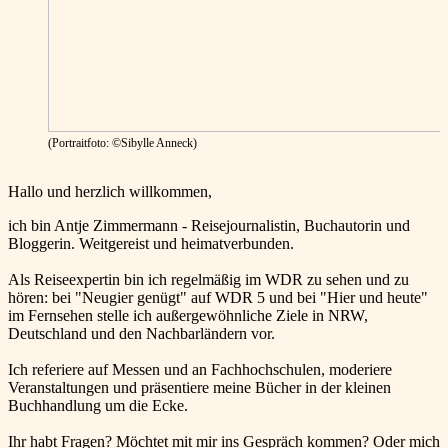
(Portraitfoto: ©Sibylle Anneck)
Hallo und herzlich willkommen,
ich bin Antje Zimmermann - Reisejournalistin, Buchautorin und
Bloggerin. Weitgereist und heimatverbunden.
Als Reiseexpertin bin ich regelmäßig im WDR zu sehen und zu
hören: bei "Neugier genügt" auf WDR 5 und bei "Hier und heute"
im Fernsehen stelle ich außergewöhnliche Ziele in NRW,
Deutschland und den Nachbarländern vor.
Ich referiere auf Messen und an Fachhochschulen, moderiere
Veranstaltungen und präsentiere meine Bücher in der kleinen
Buchhandlung um die Ecke.
Ihr habt Fragen? Möchtet mit mir ins Gespräch kommen? Oder mich