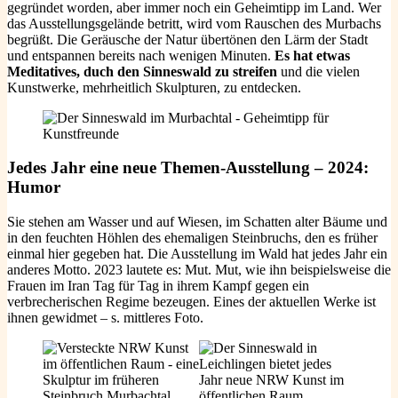
gegründet worden, aber immer noch ein Geheimtipp im Land. Wer
das Ausstellungsgelände betritt, wird vom Rauschen des Murbachs
begrüßt. Die Geräusche der Natur übertönen den Lärm der Stadt
und entspannen bereits nach wenigen Minuten.
Es hat etwas
Meditatives, duch den Sinneswald zu streifen
und die vielen
Kunstwerke, mehrheitlich Skulpturen, zu entdecken.
Jedes Jahr eine neue Themen-Ausstellung – 2024:
Humor
Sie stehen am Wasser und auf Wiesen, im Schatten alter Bäume und
in den feuchten Höhlen des ehemaligen Steinbruchs, den es früher
einmal hier gegeben hat. Die Ausstellung im Wald hat jedes Jahr ein
anderes Motto. 2023 lautete es: Mut. Mut, wie ihn beispielsweise die
Frauen im Iran Tag für Tag in ihrem Kampf gegen ein
verbrecherischen Regime bezeugen. Eines der aktuellen Werke ist
ihnen gewidmet – s. mittleres Foto.