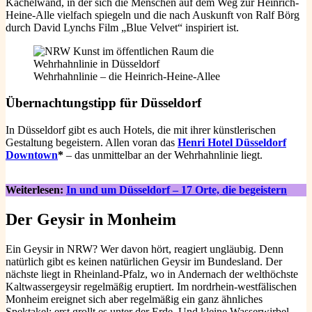
Kachelwand, in der sich die Menschen auf dem Weg zur Heinrich-
Heine-Alle vielfach spiegeln und die nach Auskunft von Ralf Börg
durch David Lynchs Film „Blue Velvet“ inspiriert ist.
Wehrhahnlinie – die Heinrich-Heine-Allee
Übernachtungstipp für Düsseldorf
In Düsseldorf gibt es auch Hotels, die mit ihrer künstlerischen
Gestaltung begeistern. Allen voran das
Henri Hotel Düsseldorf
Downtown
*
– das unmittelbar an der Wehrhahnlinie liegt.
Weiterlesen:
In und um Düsseldorf – 17 Orte, die begeistern
Der Geysir in Monheim
Ein Geysir in NRW? Wer davon hört, reagiert ungläubig. Denn
natürlich gibt es keinen natürlichen Geysir im Bundesland. Der
nächste liegt in Rheinland-Pfalz, wo in Andernach der welthöchste
Kaltwassergeysir regelmäßig eruptiert. Im nordrhein-westfälischen
Monheim ereignet sich aber regelmäßig ein ganz ähnliches
Spektakel: erst grollt es unter der Erde. Und kleine Wasserwirbel