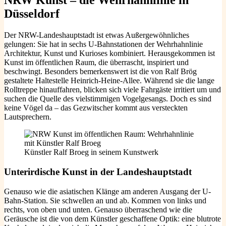
NRW Kunst – die
Wehrhahnlinie in
Düsseldorf
Der NRW-Landeshauptstadt ist etwas Außergewöhnliches
gelungen: Sie hat in sechs U-Bahnstationen der Wehrhahnlinie
Architektur, Kunst und Kurioses kombiniert. Herausgekommen ist
Kunst im öffentlichen Raum, die überrascht, inspiriert und
beschwingt. Besonders bemerkenswert ist die von Ralf Brög
gestaltete Haltestelle Heinrich-Heine-Allee. Während sie die lange
Rolltreppe hinauffahren, blicken sich viele Fahrgäste irritiert um und
suchen die Quelle des vielstimmigen Vogelgesangs. Doch es sind
keine Vögel da – das Gezwitscher kommt aus versteckten
Lautsprechern.
Künstler Ralf Broeg in seinem Kunstwerk
Unterirdische Kunst in der Landeshauptstadt
Genauso wie die asiatischen Klänge am anderen Ausgang der U-
Bahn-Station. Sie schwellen an und ab. Kommen von links und
rechts, von oben und unten. Genauso überraschend wie die
Geräusche ist die von dem Künstler geschaffene Optik: eine blutrote