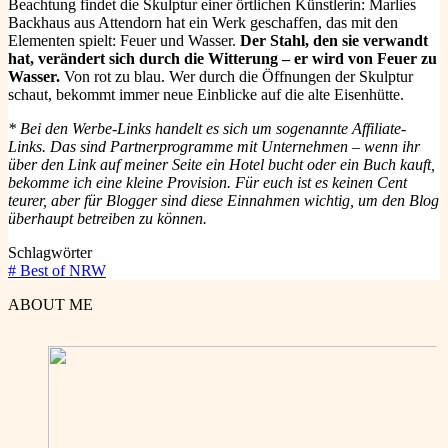
Beachtung findet die Skulptur einer örtlichen Künstlerin: Marlies
Backhaus aus Attendorn hat ein Werk geschaffen, das mit den
Elementen spielt: Feuer und Wasser.
Der Stahl, den sie verwandt
hat, verändert sich durch die Witterung – er wird von Feuer zu
Wasser.
Von rot zu blau. Wer durch die Öffnungen der Skulptur
schaut, bekommt immer neue Einblicke auf die alte Eisenhütte.
* Bei den Werbe-Links handelt es sich um sogenannte Affiliate-
Links. Das sind Partnerprogramme mit Unternehmen – wenn ihr
über den Link auf meiner Seite ein Hotel bucht oder ein Buch kauft,
bekomme ich eine kleine Provision. Für euch ist es keinen Cent
teurer, aber für Blogger sind diese Einnahmen wichtig, um den Blog
überhaupt betreiben zu können.
Schlagwörter
#
Best of NRW
ABOUT ME