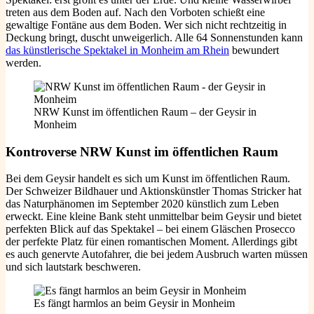
treten aus dem Boden auf. Nach den Vorboten schießt eine
gewaltige Fontäne aus dem Boden. Wer sich nicht rechtzeitig in
Deckung bringt, duscht unweigerlich. Alle 64 Sonnenstunden kann
das künstlerische Spektakel in Monheim am Rhein
bewundert
werden.
NRW Kunst im öffentlichen Raum – der Geysir in
Monheim
Kontroverse
NRW Kunst im öffentlichen Raum
Bei dem Geysir handelt es sich um Kunst im öffentlichen Raum.
Der Schweizer Bildhauer und Aktionskünstler Thomas Stricker hat
das Naturphänomen im September 2020 künstlich zum Leben
erweckt. Eine kleine Bank steht unmittelbar beim Geysir und bietet
perfekten Blick auf das Spektakel – bei einem Gläschen Prosecco
der perfekte Platz für einen romantischen Moment. Allerdings gibt
es auch genervte Autofahrer, die bei jedem Ausbruch warten müssen
und sich lautstark beschweren.
Es fängt harmlos an beim Geysir in Monheim