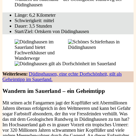
Düdinghausen
Länge: 6,2 Kilometer
Schwierigkeit: mittel
Dauer: 3,5 Stunden
Start/Ziel: Ortskern von Düdinghausen
Weiterlesen:
Düdinghausen, eine echte Dorfschönheit, gilt als
Geheimtipp im Sauerland.
Wandern im Sauerland – ein Geheimtipp
Mit seinen acht Fangarmen jagt der Kopffüßer seit Abermillionen
Jahren überaus erfolgreich in den Weltmeeren und kann bei Gefahr
sogar Farbstoff absondern, der ihn vor Fressfeinden verhüllt. Was
das mit dem Geologischen Rundweg in Düdinghausen zu tun hat?
Im Hochsauerland gab es in grauer Vorzeit ein tropisches Urmeer:
vor 320 Millionen Jahren schwammen hier Kopffüßer und viele
andere Meeresbewohner durch die Gegend. An dieses Erdzeitalter,