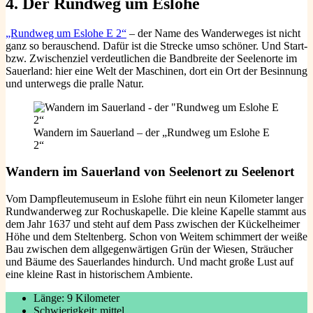
4. Der Rundweg um Eslohe
„Rundweg um Eslohe E 2“
– der Name des Wanderweges ist nicht
ganz so berauschend. Dafür ist die Strecke umso schöner. Und Start-
bzw. Zwischenziel verdeutlichen die Bandbreite der Seelenorte im
Sauerland: hier eine Welt der Maschinen, dort ein Ort der Besinnung
und unterwegs die pralle Natur.
Wandern im Sauerland – der „Rundweg um Eslohe E
2“
Wandern im Sauerland von Seelenort zu Seelenort
Vom Dampfleutemuseum in Eslohe führt ein neun Kilometer langer
Rundwanderweg zur Rochuskapelle. Die kleine Kapelle stammt aus
dem Jahr 1637 und steht auf dem Pass zwischen der Kückelheimer
Höhe und dem Steltenberg. Schon von Weitem schimmert der weiße
Bau zwischen dem allgegenwärtigen Grün der Wiesen, Sträucher
und Bäume des Sauerlandes hindurch. Und macht große Lust auf
eine kleine Rast in historischem Ambiente.
Länge: 9 Kilometer
Schwierigkeit: mittel