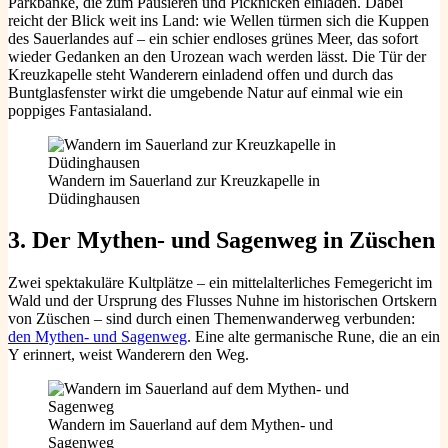
Parkbänke, die zum Pausieren und Picknicken einladen. Dabei
reicht der Blick weit ins Land: wie Wellen türmen sich die Kuppen
des Sauerlandes auf – ein schier endloses grünes Meer, das sofort
wieder Gedanken an den Urozean wach werden lässt. Die Tür der
Kreuzkapelle steht Wanderern einladend offen und durch das
Buntglasfenster wirkt die umgebende Natur auf einmal wie ein
poppiges Fantasialand.
Wandern im Sauerland zur Kreuzkapelle in
Düdinghausen
3. Der
Mythen- und Sagenweg in Züschen
Zwei spektakuläre Kultplätze – ein mittelalterliches Femegericht im
Wald und der Ursprung des Flusses Nuhne im historischen Ortskern
von Züschen – sind durch einen Themenwanderweg verbunden:
den Mythen- und Sagenweg
. Eine alte germanische Rune, die an ein
Y erinnert, weist Wanderern den Weg.
Wandern im Sauerland auf dem Mythen- und
Sagenweg