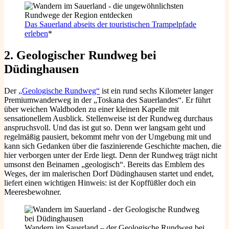
Das Sauerland abseits der touristischen Trampelpfade
erleben
*
2.
Geologischer Rundweg bei
Düdinghausen
Der
„Geologische Rundweg“
ist ein rund sechs Kilometer langer
Premiumwanderweg in der „Toskana des Sauerlandes“. Er führt
über weichen Waldboden zu einer kleinen Kapelle mit
sensationellem Ausblick. Stellenweise ist der Rundweg durchaus
anspruchsvoll. Und das ist gut so. Denn wer langsam geht und
regelmäßig pausiert, bekommt mehr von der Umgebung mit und
kann sich Gedanken über die faszinierende Geschichte machen, die
hier verborgen unter der Erde liegt. Denn der Rundweg trägt nicht
umsonst den Beinamen „geologisch“. Bereits das Emblem des
Weges, der im malerischen Dorf Düdinghausen startet und endet,
liefert einen wichtigen Hinweis: ist der Kopffüßler doch ein
Meeresbewohner.
Wandern im Sauerland – der Geologische Rundweg bei