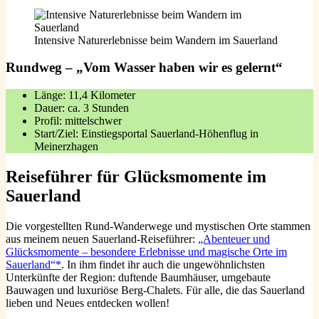
Intensive Naturerlebnisse beim Wandern im Sauerland
Rundweg – „Vom Wasser haben wir es gelernt“
Länge: 11,4 Kilometer
Dauer: ca. 3 Stunden
Profil: mittelschwer
Start/Ziel: Einstiegsportal Sauerland-Höhenflug in
Meinerzhagen
Reiseführer für Glücksmomente im
Sauerland
Die vorgestellten Rund-Wanderwege und mystischen Orte stammen
aus meinem neuen Sauerland-Reiseführer:
„Abenteuer und
Glücksmomente – besondere Erlebnisse und magische Orte im
Sauerland“*
. In ihm findet ihr auch die ungewöhnlichsten
Unterkünfte der Region: duftende Baumhäuser, umgebaute
Bauwagen und luxuriöse Berg-Chalets. Für alle, die das Sauerland
lieben und Neues entdecken wollen!