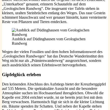
„Unterkarbon“ genannt, erinnern Schautafeln auf dem
„Geologischen Rundweg“. Die insgesamt vier Tafeln stehen in
kleinen, uralten Steinbrüchen entlang des Weges. Das raue Gestein
schimmert blauschwarz und wer genauer hinsieht, kann versteinerte
Reste von Pflanzen und Tieren entdecken.
Ausblick auf Düdinghausen vom Geologischen
Rundweg
Wegen der vielen Fossilien und dem hohen Informationswert des
„Geologischen Rundweges“ hat das Deutsche Wanderinstitut den
Weg nicht nur als „Prämienwanderweg“ ausgezeichnet, sondern
auch ausdrücklich seinen Erlebniswert hervorgehoben.
Gipfelglück erleben
Den krönenden Abschluss des Aufstiegs bietet der Kreuzberggipfel
auf 535 Metern. Die spektakuläre Aussicht und die besondere
Atmosphäre suchen im Hochsauerland ihresgleichen. Obwohl die
Kapelle erst 2004 errichtet wurde, ist sie bereits jetzt fest mit dem
Berg verwachsen. Harmonisch fügt sie sich in die kleine Lichtung
ein. Bäume spenden ihr Schatten. Und neben der Kapelle stehen