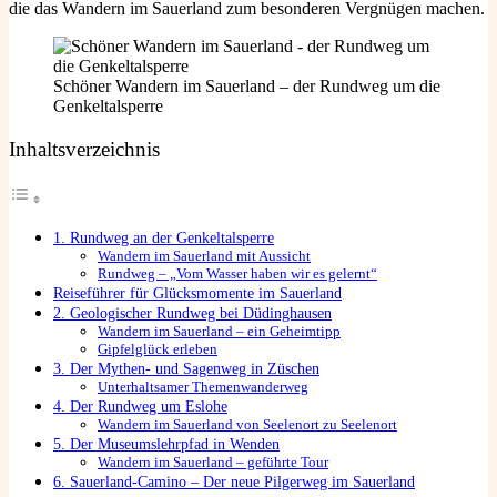
die das Wandern im Sauerland zum besonderen Vergnügen machen.
Schöner Wandern im Sauerland – der Rundweg um die
Genkeltalsperre
Inhaltsverzeichnis
1. Rundweg an der Genkeltalsperre
Wandern im Sauerland mit Aussicht
Rundweg – „Vom Wasser haben wir es gelernt“
Reiseführer für Glücksmomente im Sauerland
2. Geologischer Rundweg bei Düdinghausen
Wandern im Sauerland – ein Geheimtipp
Gipfelglück erleben
3. Der Mythen- und Sagenweg in Züschen
Unterhaltsamer Themenwanderweg
4. Der Rundweg um Eslohe
Wandern im Sauerland von Seelenort zu Seelenort
5. Der Museumslehrpfad in Wenden
Wandern im Sauerland – geführte Tour
6. Sauerland-Camino – Der neue Pilgerweg im Sauerland