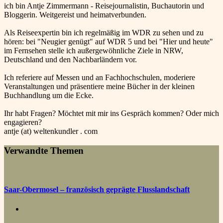
ich bin Antje Zimmermann - Reisejournalistin, Buchautorin und
Bloggerin. Weitgereist und heimatverbunden.
Als Reiseexpertin bin ich regelmäßig im WDR zu sehen und zu
hören: bei "Neugier genügt" auf WDR 5 und bei "Hier und heute"
im Fernsehen stelle ich außergewöhnliche Ziele in NRW,
Deutschland und den Nachbarländern vor.
Ich referiere auf Messen und an Fachhochschulen, moderiere
Veranstaltungen und präsentiere meine Bücher in der kleinen
Buchhandlung um die Ecke.
Ihr habt Fragen? Möchtet mit mir ins Gespräch kommen? Oder mich
engagieren?
antje (at) weltenkundler . com
Verwandte Themen
Saar-Obermosel – französisch geprägte Flusslandschaft