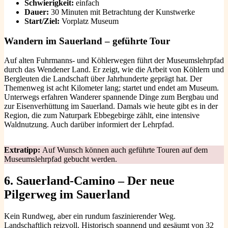
Schwierigkeit:
einfach
Dauer:
30 Minuten mit Betrachtung der Kunstwerke
Start/Ziel:
Vorplatz Museum
Wandern im Sauerland – geführte Tour
Auf alten Fuhrmanns- und Köhlerwegen führt der Museumslehrpfad
durch das Wendener Land. Er zeigt, wie die Arbeit von Köhlern und
Bergleuten die Landschaft über Jahrhunderte geprägt hat. Der
Themenweg ist acht Kilometer lang; startet und endet am Museum.
Unterwegs erfahren Wanderer spannende Dinge zum Bergbau und
zur Eisenverhüttung im Sauerland. Damals wie heute gibt es in der
Region, die zum Naturpark Ebbegebirge zählt, eine intensive
Waldnutzung. Auch darüber informiert der Lehrpfad.
Extratipp:
Auf Wunsch können auch geführte Touren auf dem
Museumslehrpfad gebucht werden.
6. Sauerland-Camino – Der neue
Pilgerweg im Sauerland
Kein Rundweg, aber ein rundum faszinierender Weg.
Landschaftlich reizvoll. Historisch spannend und gesäumt von 32