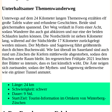
Unterhaltsamer Themenwanderweg
Unterwegs auf dem 24 Kilometer langen Themenweg erzählen elf
große Tafeln wahre und erfundene Geschichten. Beide sind
gleichermaßen spannend. Der Weg verläuft in Form einer Acht,
sodass Wanderer ihn auch gut abkürzen und nur eine der beiden
Schlaufen laufen können. Die Nordschleife ist sieben Kilometer
lang, während auf der Südschleiße 17 Kilometer zurückgelegt
werden müssen. Der Mythen- und Sagenweg führt größtenteils
durch dichten Buchenwald. Wie fast überall im Sauerland sind auch
rund um Züschen die Kiefern mittlerweile abgestorben, sodass den
Buchen mehr Raum bleibt. Im regenreichen Frühjahr 2021 leuchten
ihre Blätter so intensiv, dass es fast künstlich wirkt. Die Äste neigen
sich zueinander, sodass der Mythen- und Sagenweg stellenweise
wie ein grüner Tunnel anmutet.
Länge: 24 km
Schwierigkeit: schwer
Dauer: 9 Std.
Start/Ziel: Tourist-Information im Ortskern von Winterberg-
Züschen