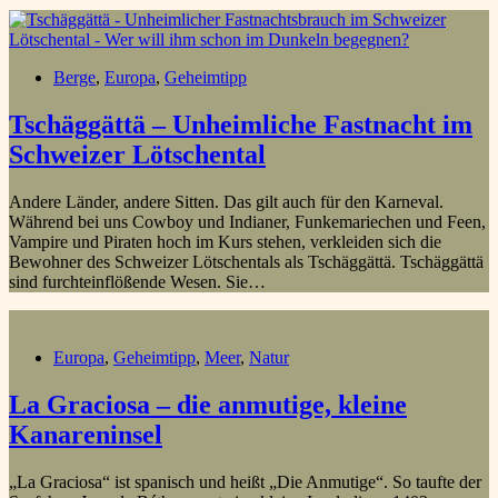
Berge
,
Europa
,
Geheimtipp
Tschäggättä – Unheimliche Fastnacht im
Schweizer Lötschental
Andere Länder, andere Sitten. Das gilt auch für den Karneval.
Während bei uns Cowboy und Indianer, Funkemariechen und Feen,
Vampire und Piraten hoch im Kurs stehen, verkleiden sich die
Bewohner des Schweizer Lötschentals als Tschäggättä. Tschäggättä
sind furchteinflößende Wesen. Sie…
Europa
,
Geheimtipp
,
Meer
,
Natur
La Graciosa – die anmutige, kleine
Kanareninsel
„La Graciosa“ ist spanisch und heißt „Die Anmutige“. So taufte der