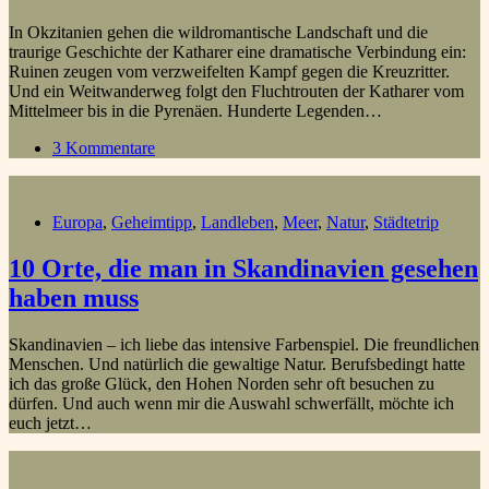
In Okzitanien gehen die wildromantische Landschaft und die
traurige Geschichte der Katharer eine dramatische Verbindung ein:
Ruinen zeugen vom verzweifelten Kampf gegen die Kreuzritter.
Und ein Weitwanderweg folgt den Fluchtrouten der Katharer vom
Mittelmeer bis in die Pyrenäen. Hunderte Legenden…
3 Kommentare
Europa
,
Geheimtipp
,
Landleben
,
Meer
,
Natur
,
Städtetrip
10 Orte, die man in Skandinavien gesehen
haben muss
Skandinavien – ich liebe das intensive Farbenspiel. Die freundlichen
Menschen. Und natürlich die gewaltige Natur. Berufsbedingt hatte
ich das große Glück, den Hohen Norden sehr oft besuchen zu
dürfen. Und auch wenn mir die Auswahl schwerfällt, möchte ich
euch jetzt…