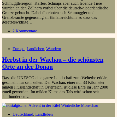
Schmugglerregion. Kaffee, Schnaps aber auch lebende Tiere
wurden an den Zöllnern vorbei über die deutsch-niederländische
Grenze gebracht. Dabei überboten sich Schmuggler und
Grenzbeamte gegenseitig an Einfallsreichtum, so dass das
gesetzeswidrige…
2 Kommentare
Europa
,
Landleben
,
Wandern
Herbst in der Wachau – die schönsten
Orte an der Donau
Dass die UNESCO eine ganze Landschaft zum Welterbe erklärt,
geschieht nur sehr selten. Der Wachau, einer nur 33 Kilometer
langen Flusslandschaft in Österreich, ist diese Ehre im Jahr 2000
zuteil geworden. Im milden Klima des Tals wird schon seit
Jahrhunderten…
Deutschland
,
Landleben