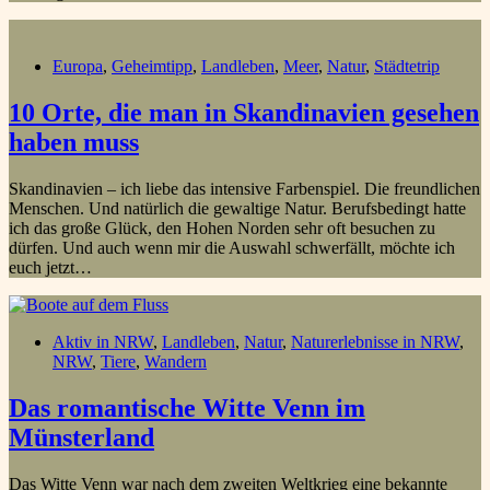
Europa
,
Geheimtipp
,
Landleben
,
Meer
,
Natur
,
Städtetrip
10 Orte, die man in Skandinavien gesehen
haben muss
Skandinavien – ich liebe das intensive Farbenspiel. Die freundlichen
Menschen. Und natürlich die gewaltige Natur. Berufsbedingt hatte
ich das große Glück, den Hohen Norden sehr oft besuchen zu
dürfen. Und auch wenn mir die Auswahl schwerfällt, möchte ich
euch jetzt…
Aktiv in NRW
,
Landleben
,
Natur
,
Naturerlebnisse in NRW
,
NRW
,
Tiere
,
Wandern
Das romantische Witte Venn im
Münsterland
Das Witte Venn war nach dem zweiten Weltkrieg eine bekannte