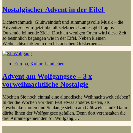
Nostalgischer Advent in der Eifel
Lichterschmuck, Glühweinduft und stimmungsvolle Musik – die
Adventszeit wird jetzt überall zelebriert. Und es gibt fraglos
Dutzende lohnende Ziele. Doch an wenigen Orten wird diese Zeit
so besinnlich begangen wie in der Eifel. Neben kleinen
Weihnachtsmärkten in den historischen Ortskernen…
Europa
,
Kultur
,
Landleben
Advent am Wolfgangsee – 3 x
vorweihnachtliche Nostalgie
Möchten Sie noch einmal eine altmodische Weihnachtswelt erleben?
In der die Wochen vor dem Fest etwas anderes bieten, als
Geschenke kaufen und Schlange stehen am Glühweinstand? Dann
dürfte Ihnen der Wolfgangsee gefallen. Denn dort veranstalten die
drei Anrainergemeinden St. Wolfgang,…