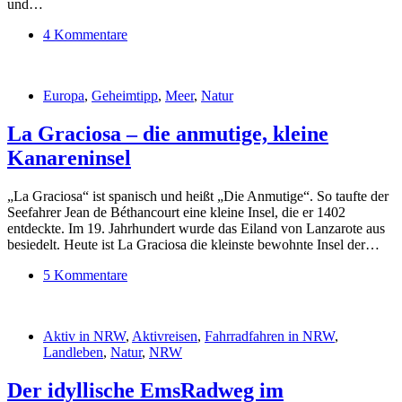
und…
4 Kommentare
Europa
,
Geheimtipp
,
Meer
,
Natur
La Graciosa – die anmutige, kleine
Kanareninsel
„La Graciosa“ ist spanisch und heißt „Die Anmutige“. So taufte der
Seefahrer Jean de Béthancourt eine kleine Insel, die er 1402
entdeckte. Im 19. Jahrhundert wurde das Eiland von Lanzarote aus
besiedelt. Heute ist La Graciosa die kleinste bewohnte Insel der…
5 Kommentare
Aktiv in NRW
,
Aktivreisen
,
Fahrradfahren in NRW
,
Landleben
,
Natur
,
NRW
Der idyllische EmsRadweg im