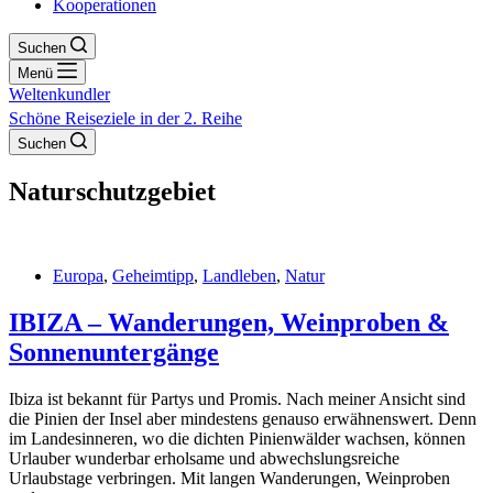
Kooperationen
Suchen
Menü
Weltenkundler
Schöne Reiseziele in der 2. Reihe
Suchen
Naturschutzgebiet
Europa
,
Geheimtipp
,
Landleben
,
Natur
IBIZA – Wanderungen, Weinproben &
Sonnenuntergänge
Ibiza ist bekannt für Partys und Promis. Nach meiner Ansicht sind
die Pinien der Insel aber mindestens genauso erwähnenswert. Denn
im Landesinneren, wo die dichten Pinienwälder wachsen, können
Urlauber wunderbar erholsame und abwechslungsreiche
Urlaubstage verbringen. Mit langen Wanderungen, Weinproben