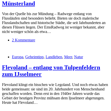
Münsterland
Von der Quelle bis zur Mündung – Radwege entlang von
Flussläufen sind besonders beliebt. Bieten sie doch malerische
Flusslandschaften und historische Städte, die seit Jahrhunderten an
diesen Flüssen liegen. Der EmsRadweg ist weniger bekannt, aber
nicht weniger schön als etwa…
2 Kommentare
Europa
,
Geheimtipp
,
Landleben
,
Meer
,
Natur
Flevoland – entlang von Tulpenfeldern
zum IJsselmeer
Flevoland klingt ein bisschen wie Legoland. Und noch etwas haben
beide gemeinsam: sie sind im 20. Jahrhundert von Menschenhand
geschaffen worden. Denn erst in den 1940er Jahren wurde das
Gebiet der heutigen Provinz mühsam dem Ijsselmeer abgerungen.
Heute hat Flevoland…